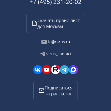
+7 (495) 231-20-02
Скачать прайс-лист
для Москвы
1c@rarus.ru
rarus_contact
Подписаться
на рассылку