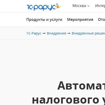
Москва
Инте
Продукты и услуги
Мероприятия
От
1С-Рарус
Внедрения
Внедрённые реше
Автомат
налогового 