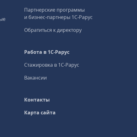
Партнерские программы
и бизнес‑партнеры 1С‑Рарус
ые
Обратиться к директору
Работа в 1С‑Рарус
Стажировка в 1С‑Рарус
Вакансии
Контакты
Карта сайта