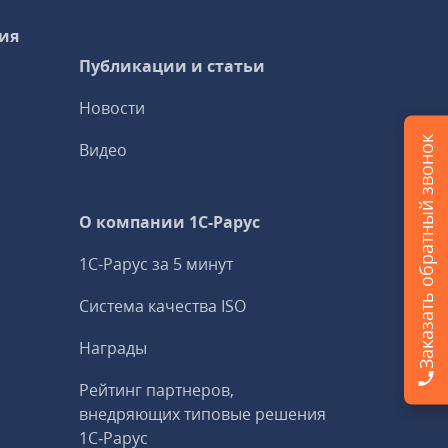
ия
Публикации и статьи
Новости
Заказать обратный звонок
Видео
О компании 1C-Рарус
1С-Рарус за 5 минут
Система качества ISO
Награды
Рейтинг партнеров,
внедряющих типовые решения
1С‑Рарус