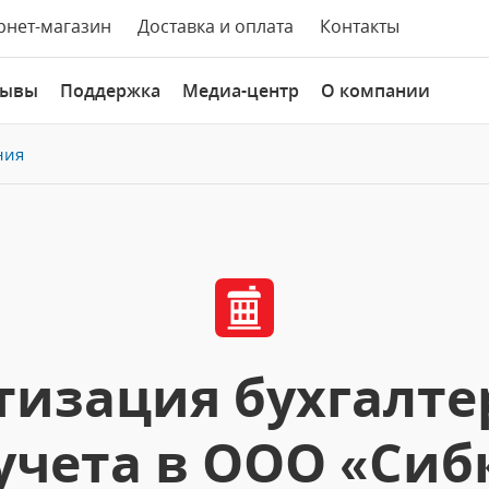
рнет-магазин
Доставка и оплата
Контакты
зывы
Поддержка
Медиа-центр
О компании
ния
изация бухгалте
учета в ООО «Сиб