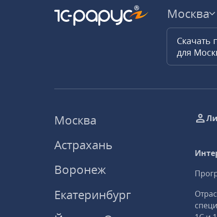
Москва
Скачать 
для Мос
Москва
Ли
Астрахань
Инте
Воронеж
Прогр
Екатеринбург
Отрас
спец