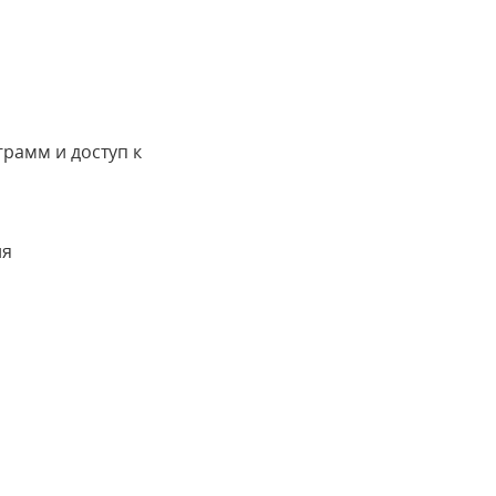
грамм и доступ к
ия