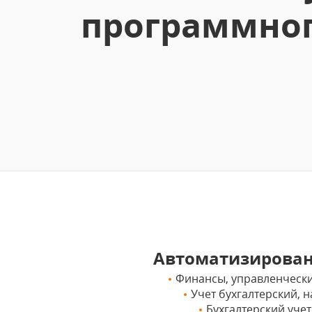
программног
Автоматизирова
Финансы, управленчески
Учет бухгалтерский,
Бухгалтерский учет