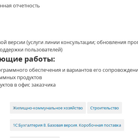
нная отчетность
ой версии (услуги линии консультации; обновления про
поддержки пользователей)
ющие работы:
ограммного обеспечения и вариантов его сопровожден
ммных продуктов
ктов в офис заказчика
Жилищно-коммунальное хозяйство
Строительство
1С:Бухгалтерия 8. Базовая версия. Коробочная поставка