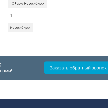
1С-Рарус Новосибирск
1
Новосибирск
?
Заказать обратный звонок
 нами!