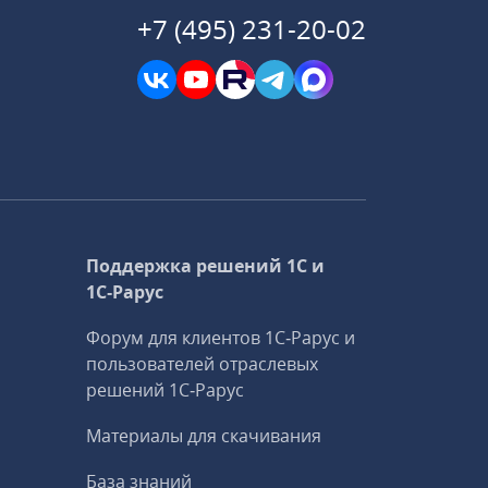
+7 (495) 231-20-02
Поддержка решений 1С и
1С‑Рарус
Форум для клиентов 1С‑Рарус и
пользователей отраслевых
решений 1С‑Рарус
Материалы для скачивания
База знаний