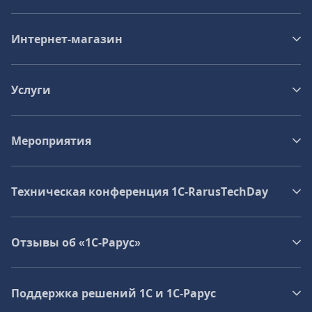
Интернет-магазин
Услуги
Мероприятия
Техническая конференция 1C‑RarusTechDay
Отзывы об «1С-Рарус»
Поддержка решений 1С и 1С‑Рарус