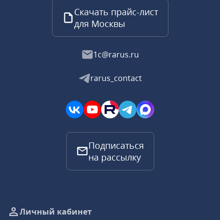
Скачать прайс-лист
для Москвы
1c@rarus.ru
rarus_contact
Подписаться
на рассылку
Личный кабинет