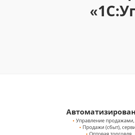
«1С:У
Автоматизирова
Управление продажами, 
Продажи (сбыт), серв
Оптовая торговля