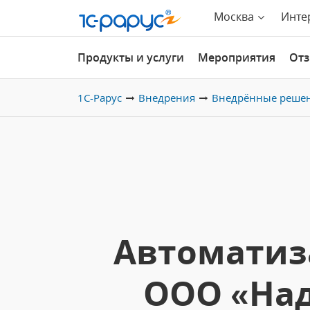
Москва
Инте
Продукты и услуги
Мероприятия
От
1С-Рарус
Внедрения
Внедрённые реше
Автоматиз
ООО «Над