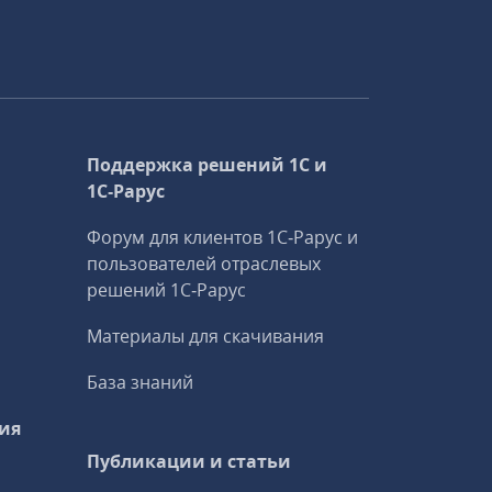
Поддержка решений 1С и
1С‑Рарус
Форум для клиентов 1С‑Рарус и
пользователей отраслевых
решений 1С‑Рарус
Материалы для скачивания
База знаний
ия
Публикации и статьи