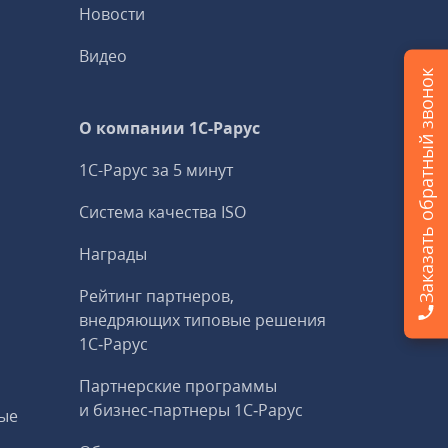
Новости
Видео
Заказать обратный звонок
О компании 1C-Рарус
1С-Рарус за 5 минут
Система качества ISO
Награды
Рейтинг партнеров,
внедряющих типовые решения
1С‑Рарус
Партнерские программы
и бизнес‑партнеры 1С‑Рарус
ые