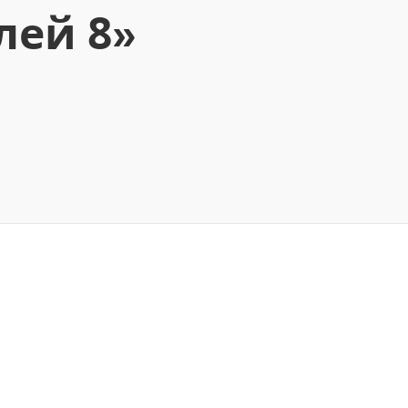
лей 8»