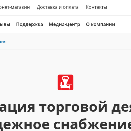
рнет-магазин
Доставка и оплата
Контакты
зывы
Поддержка
Медиа-центр
О компании
ния
ация торговой де
ежное снабжение