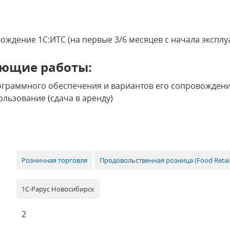
ждение 1С:ИТС (на первые 3/6 месяцев с начала экспл
ющие работы:
ограммного обеспечения и вариантов его сопровожден
льзование (сдача в аренду)
Розничная торговля
Продовольственная розница (Food Retail
1С-Рарус Новосибирск
2