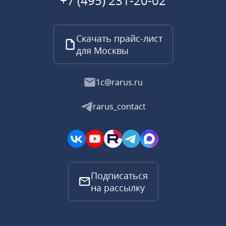
+7 (495) 231-20-02
Скачать прайс-лист
для Москвы
1c@rarus.ru
rarus_contact
Подписаться
на рассылку