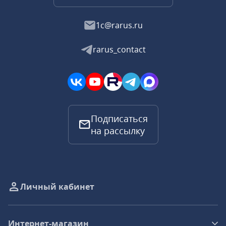
1c@rarus.ru
rarus_contact
Подписаться
на рассылку
Личный кабинет
Интернет-магазин