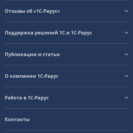
Отзывы об «1С-Рарус»
Поддержка решений 1С и 1С‑Рарус
Публикации и статьи
О компании 1C-Рарус
Работа в 1С‑Рарус
Контакты