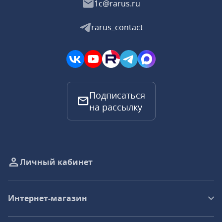
1c@rarus.ru
rarus_contact
Подписаться
на рассылку
Личный кабинет
Интернет-магазин