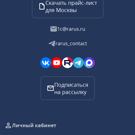
Скачать прайс-лист
для Москвы
1c@rarus.ru
rarus_contact
Подписаться
на рассылку
Личный кабинет