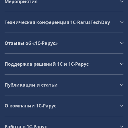
Мероприятия
Техническая конференция 1C‑RarusTechDay
Отзывы об «1С-Рарус»
Поддержка решений 1С и 1С‑Рарус
Публикации и статьи
О компании 1C-Рарус
Работа в 1С‑Рарус