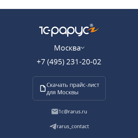
Москва
+7 (495) 231-20-02
Скачать прайс-лист
для Москвы
1c@rarus.ru
rarus_contact