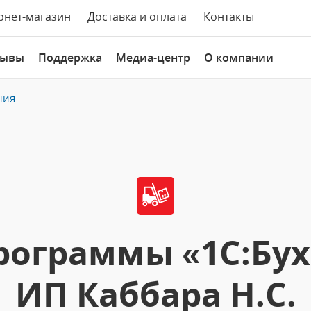
рнет-магазин
Доставка и оплата
Контакты
зывы
Поддержка
Медиа-центр
О компании
ния
рограммы «1С:Бухг
ИП Каббара Н.С.