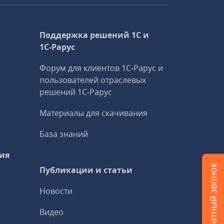
Поддержка решений 1С и
1С‑Рарус
Форум для клиентов 1С‑Рарус и
пользователей отраслевых
решений 1С‑Рарус
Материалы для скачивания
База знаний
ия
Заказать обратный звонок
Публикации и статьи
Новости
Видео