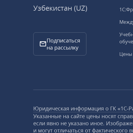
Узбекистан (UZ)
1С:Ф
Межд
Учебн
Подписаться
обуче
на рассылку
Цены 
Юридическая информация о ГК «1С‑Р
Указанные на сайте цены носят спра
если явно не указано иное. Изображе
и могут отличаться от фактического в