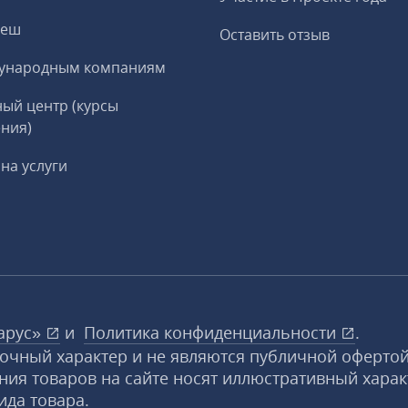
реш
Оставить отзыв
ународным компаниям
ый центр (курсы
ния)
на услуги
арус»
и
Политика конфиденциальности
.
вочный характер и не являются публичной офертой
ния товаров на сайте носят иллюстративный харак
ида товара.