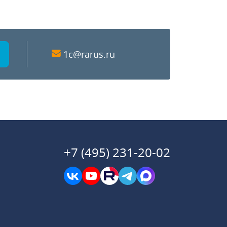
1c@rarus.ru
+7 (495) 231-20-02