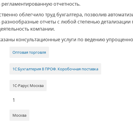
 регламентированную отчетность.
твенно облегчило труд бухгалтера, позволив автоматиз
 разнообразные отчеты с любой степенью детализации п
деятельность компании.
казаны консультационные услуги по ведению упрощенно
Оптовая торговля
1С:Бухгалтерия 8 ПРОФ. Коробочная поставка
1С-Рарус Москва
1
Москва