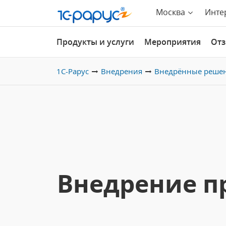
Москва
Инте
Продукты и услуги
Мероприятия
От
1С-Рарус
Внедрения
Внедрённые реше
Внедрение п