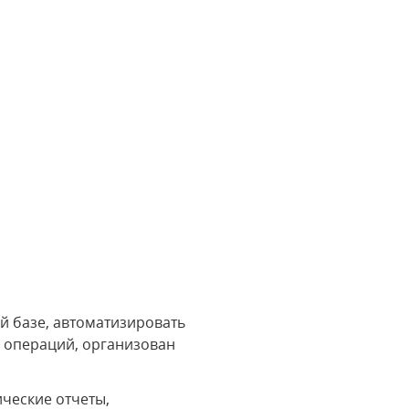
й базе, автоматизировать
х операций, организован
ческие отчеты,