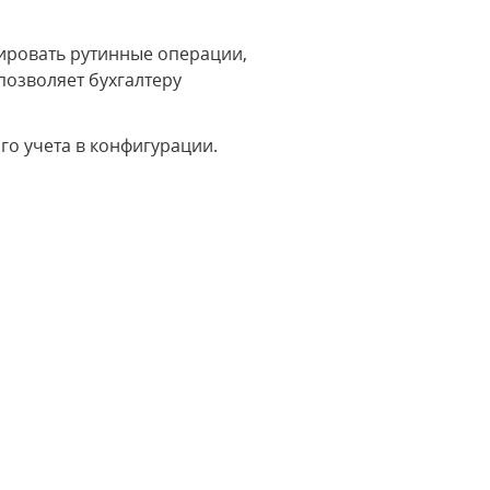
ировать рутинные операции,
озволяет бухгалтеру
го учета в конфигурации.