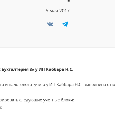
5 мая 2017
Бухгалтерия 8» у ИП Каббара Н.С.
го и налогового учета у ИП Каббара Н.С. выполнена с
»
.
зировать следующие учетные блоки:
;