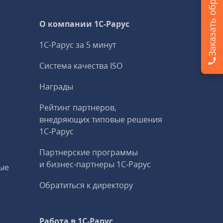
О компании 1C-Рарус
1С-Рарус за 5 минут
Система качества ISO
Награды
Рейтинг партнеров,
внедряющих типовые решения
1С‑Рарус
Партнерские программы
и бизнес‑партнеры 1С‑Рарус
ые
Обратиться к директору
Работа в 1С‑Рарус