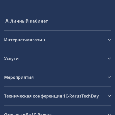
Личный кабинет
Интернет-магазин
Услуги
Мероприятия
Техническая конференция 1C‑RarusTechDay
Отзывы об «1С-Рарус»