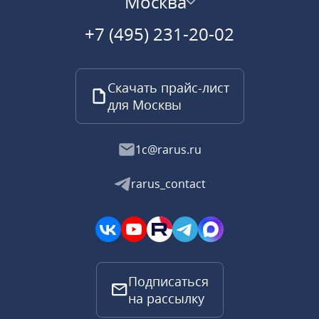
Москва
+7 (495) 231-20-02
Скачать прайс-лист
для Москвы
1c@rarus.ru
rarus_contact
Подписаться
на рассылку