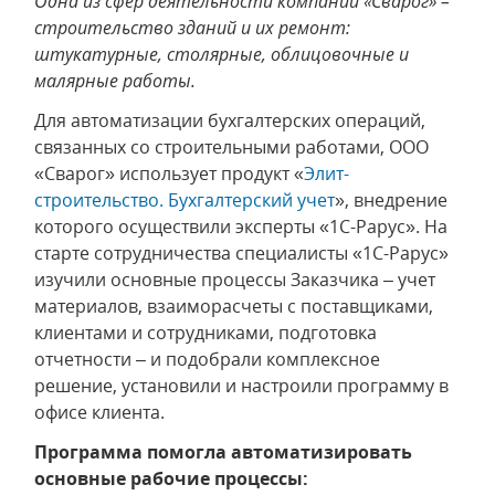
Одна из сфер деятельности компании «Сварог» –
строительство зданий и их ремонт:
штукатурные, столярные, облицовочные и
малярные работы.
Для автоматизации бухгалтерских операций,
связанных со строительными работами, ООО
«Сварог» использует продукт «
Элит-
строительство. Бухгалтерский учет
», внедрение
которого осуществили эксперты «1С-Рарус». На
старте сотрудничества специалисты «1С-Рарус»
изучили основные процессы Заказчика – учет
материалов, взаиморасчеты с поставщиками,
клиентами и сотрудниками, подготовка
отчетности – и подобрали комплексное
решение, установили и настроили программу в
офисе клиента.
Программа помогла автоматизировать
основные рабочие процессы: