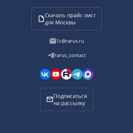
Скачать прайс-лист
для Москвы
1c@rarus.ru
rarus_contact
Подписаться
на рассылку