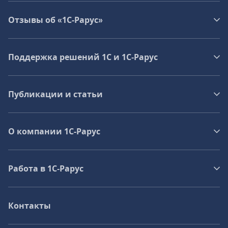
Отзывы об «1С-Рарус»
Поддержка решений 1С и 1С‑Рарус
Публикации и статьи
О компании 1C-Рарус
Работа в 1С‑Рарус
Контакты