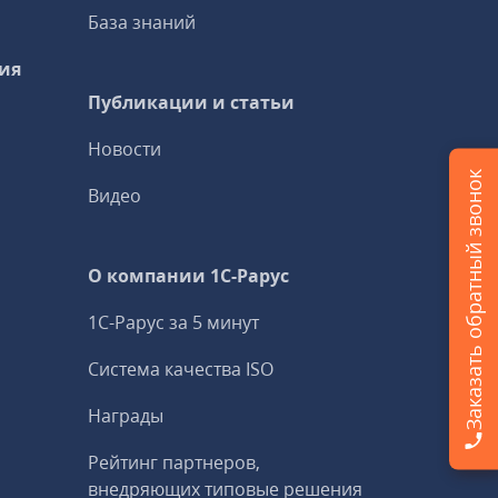
База знаний
ия
Публикации и статьи
Новости
Заказать обратный звонок
Видео
О компании 1C-Рарус
1С-Рарус за 5 минут
Система качества ISO
Награды
Рейтинг партнеров,
внедряющих типовые решения