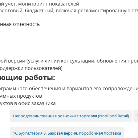
й учет, мониторинг показателей
 налоговый, бюджетный, включая регламентированную от
нная отчетность
ой версии (услуги линии консультации; обновления про
поддержки пользователей)
ющие работы:
ограммного обеспечения и вариантов его сопровожден
ммных продуктов
ктов в офис заказчика
Непродовольственная розничная торговля (NonFood Retail)
1С:Бухгалтерия 8. Базовая версия. Коробочная поставка