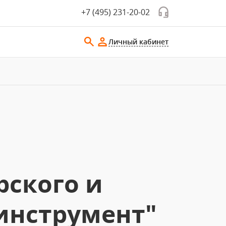
+7 (495) 231-20-02
Личный кабинет
рского и
оинструмент"