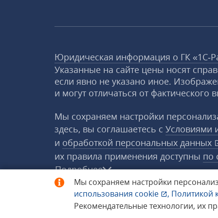
Юридическая информация о ГК «1С‑Р
Указанные на сайте цены носят спра
если явно не указано иное. Изображе
и могут отличаться от фактического в
Мы сохраняем настройки персонализа
здесь, вы соглашаетесь с
Условиями 
и
обработкой персональных данных
их правила применения доступны
по 
Подробнее
Мы сохраняем настройки персонализ
использования
cookie
,
Политикой 
© 1998−2026 «1С‑Рарус» ®. Все прав
Рекомендательные технологии, их п