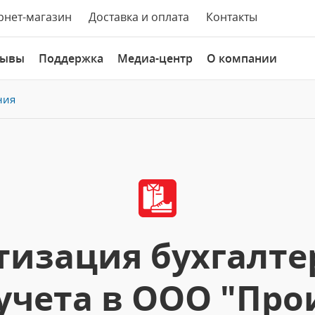
рнет-магазин
Доставка и оплата
Контакты
зывы
Поддержка
Медиа-центр
О компании
ния
изация бухгалте
учета в ООО "Пр