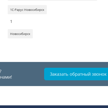
1С-Рарус Новосибирск
1
Новосибирск
?
Заказать обратный звонок
 нами!