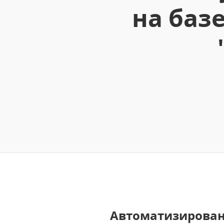
на баз
Автоматизирова