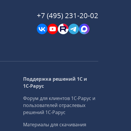
+7 (495) 231-20-02
Поддержка решений 1С и
1С‑Рарус
Форум для клиентов 1С‑Рарус и
пользователей отраслевых
решений 1С‑Рарус
Материалы для скачивания