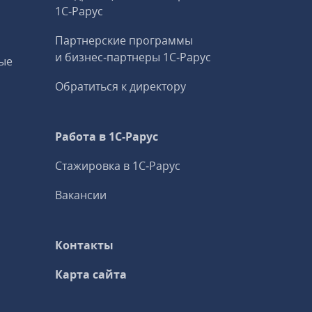
1С‑Рарус
Партнерские программы
и бизнес‑партнеры 1С‑Рарус
ые
Обратиться к директору
Работа в 1С‑Рарус
Стажировка в 1С‑Рарус
Вакансии
Контакты
Карта сайта