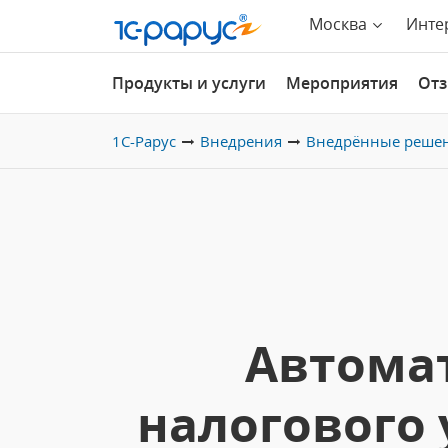
Москва
Инте
Продукты и услуги
Мероприятия
От
1С-Рарус
Внедрения
Внедрённые реше
Автомат
налогового 