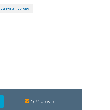
Розничная торговля
1c@rarus.ru