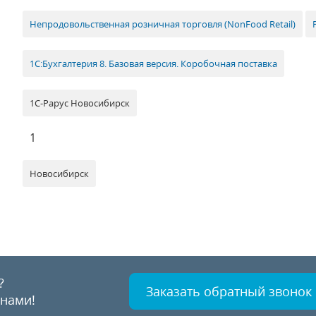
Непродовольственная розничная торговля (NonFood Retail)
1С:Бухгалтерия 8. Базовая версия. Коробочная поставка
1С-Рарус Новосибирск
1
Новосибирск
?
Заказать обратный звонок
 нами!