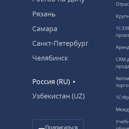
Отрас
Рязань
Круп
Самара
1С:ER
прои
Санкт-Петербург
Аренд
Челябинск
CRM д
прод
Авто
Россия (RU)
торго
Узбекистан (UZ)
1С:Ф
Межд
Учебн
Подписаться
обуче