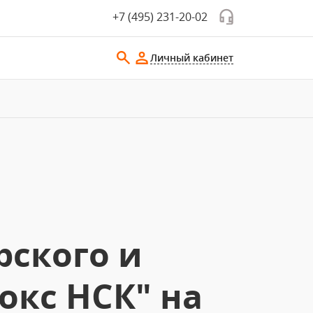
+7 (495) 231-20-02
Личный кабинет
рского и
окс НСК" на