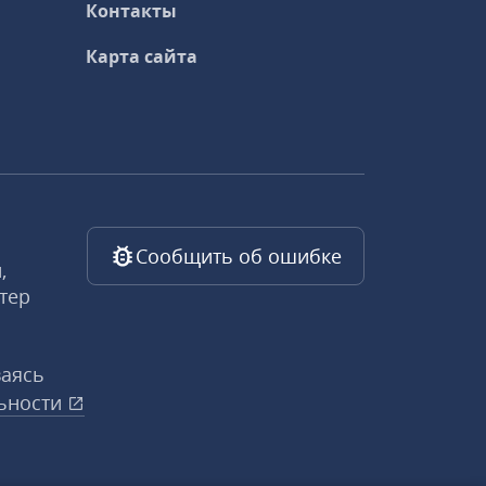
Контакты
Карта сайта
Сообщить об ошибке
,
тер
ваясь
ьности