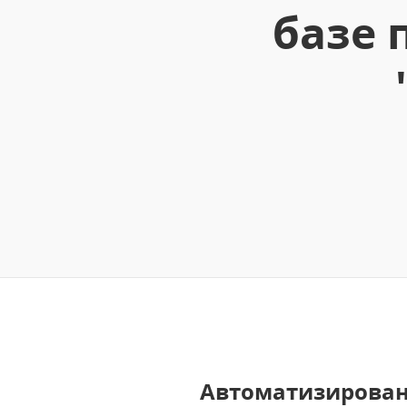
базе 
Автоматизирова