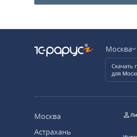
Москва
Скачать 
для Мос
Москва
Ли
Астрахань