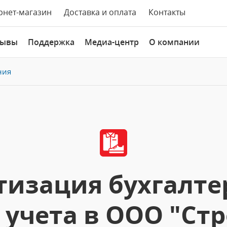
рнет-магазин
Доставка и оплата
Контакты
зывы
Поддержка
Медиа-центр
О компании
ния
изация бухгалте
 учета в ООО "Стр