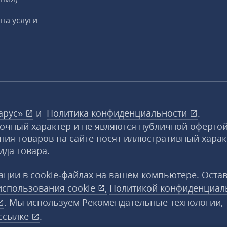
на услуги
арус»
и
Политика конфиденциальности
.
вочный характер и не являются публичной офертой
ния товаров на сайте носят иллюстративный харак
ида товара.
ции в cookie‑файлах на вашем компьютере. Оста
использования
cookie
,
Политикой конфиденциал
. Мы используем Рекомендательные технологии,
ссылке
.