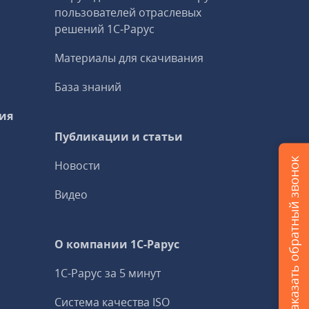
пользователей отраслевых
решений 1С‑Рарус
Материалы для скачивания
База знаний
ия
Публикации и статьи
Заказать обратный звонок
Новости
Видео
О компании 1C-Рарус
1С-Рарус за 5 минут
Система качества ISO