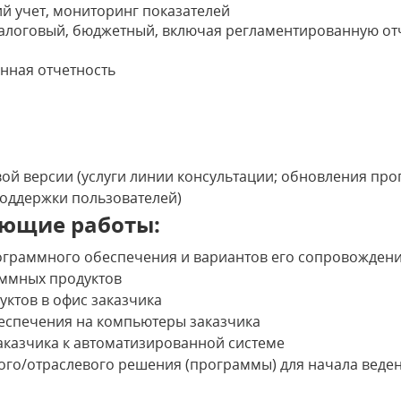
й учет, мониторинг показателей
 налоговый, бюджетный, включая регламентированную от
нная отчетность
ой версии (услуги линии консультации; обновления про
поддержки пользователей)
ющие работы:
ограммного обеспечения и вариантов его сопровожден
ммных продуктов
ктов в офис заказчика
еспечения на компьютеры заказчика
аказчика к автоматизированной системе
го/отраслевого решения (программы) для начала веден