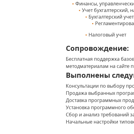
Финансы, управленчески
Учет бухгалтерский,
Бухгалтерский учет
Регламентирова
Налоговый учет
Сопровождение:
Бесплатная поддержка базов
методматериалам на сайте 
Выполнены следу
Консультации по выбору пр
Продажа выбранных програ
Доставка программных проду
Установка программного об
Сбор и анализ требований з
Начальные настройки типово