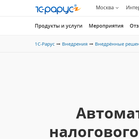
Москва
Инте
Продукты и услуги
Мероприятия
От
1С-Рарус
Внедрения
Внедрённые реше
Автомат
налогового