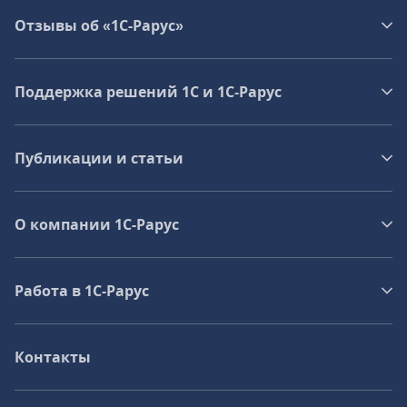
Отзывы об «1С-Рарус»
Поддержка решений 1С и 1С‑Рарус
Публикации и статьи
О компании 1C-Рарус
Работа в 1С‑Рарус
Контакты