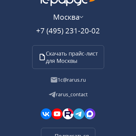
Москва
+7 (495) 231-20-02
Скачать прайс-лист
для Москвы
1c@rarus.ru
rarus_contact