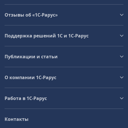
Отзывы об «1С-Рарус»
Поддержка решений 1С и 1С‑Рарус
Публикации и статьи
О компании 1C-Рарус
Работа в 1С‑Рарус
Контакты