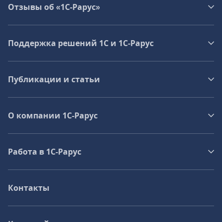
Отзывы об «1С-Рарус»
Поддержка решений 1С и 1С‑Рарус
Публикации и статьи
О компании 1C-Рарус
Работа в 1С‑Рарус
Контакты