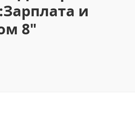
:Зарплата и
ом 8"