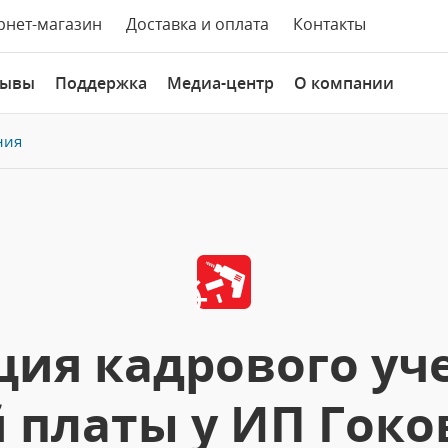
рнет-магазин
Доставка и оплата
Контакты
зывы
Поддержка
Медиа-центр
О компании
ния
ия кадрового уче
 платы у ИП Гок