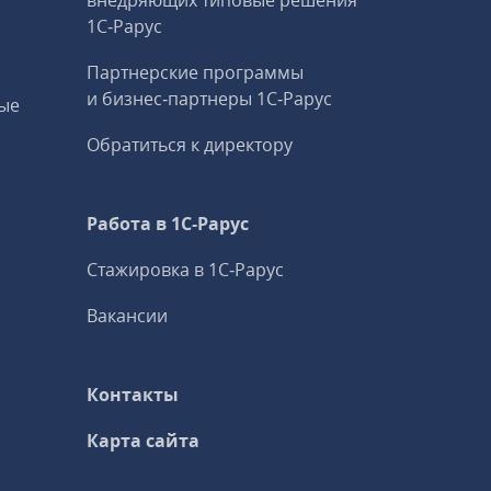
внедряющих типовые решения
1С‑Рарус
Партнерские программы
и бизнес‑партнеры 1С‑Рарус
ые
Обратиться к директору
Работа в 1С‑Рарус
Стажировка в 1С‑Рарус
Вакансии
Контакты
Карта сайта