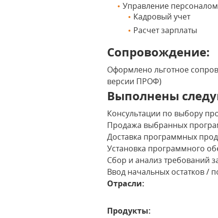
Управление персоналом 
Кадровый учет
Расчет зарплаты
Сопровождение:
Оформлено льготное сопрово
версии ПРОФ)
Выполнены следу
Консультации по выбору пр
Продажа выбранных програ
Доставка программных проду
Установка программного об
Сбор и анализ требований з
Ввод начальных остатков / 
Отрасли:
Продукты: