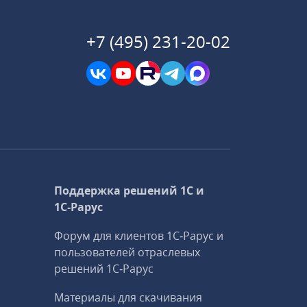
+7 (495) 231-20-02
Поддержка решений 1С и
1С‑Рарус
Форум для клиентов 1С‑Рарус и
пользователей отраслевых
решений 1С‑Рарус
Материалы для скачивания