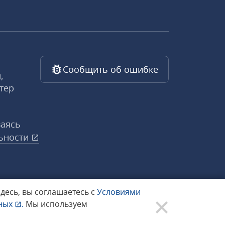
Сообщить об ошибке
,
тер
ваясь
ьности
здесь, вы соглашаетесь с
Условиями
нных
.
Мы используем