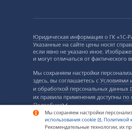
Юридическая информация о ГК «1С‑Р
Указанные на сайте цены носят спра
если явно не указано иное. Изображе
и могут отличаться от фактического в
Мы сохраняем настройки персонализа
здесь, вы соглашаетесь с
Условиями 
и
обработкой персональных данных
их правила применения доступны
по 
Подробнее
Мы сохраняем настройки персонализ
использования
cookie
,
Политикой 
© 1998−2026 «1С‑Рарус» ®. Все прав
Рекомендательные технологии, их п