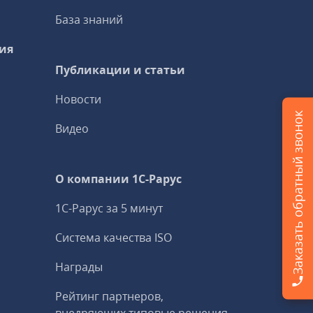
База знаний
ия
Публикации и статьи
Новости
Заказать обратный звонок
Видео
О компании 1C-Рарус
1С-Рарус за 5 минут
Система качества ISO
Награды
Рейтинг партнеров,