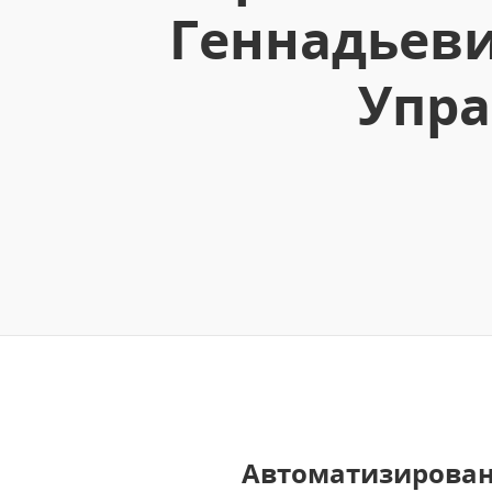
Геннадьеви
Упра
Автоматизирова