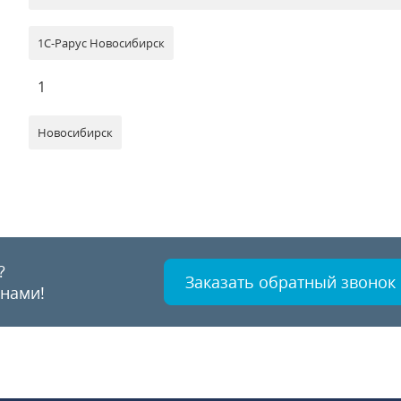
1С-Рарус Новосибирск
1
Новосибирск
?
Заказать обратный звонок
 нами!