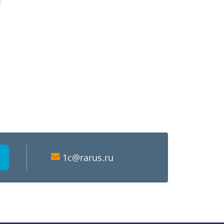
1c@rarus.ru