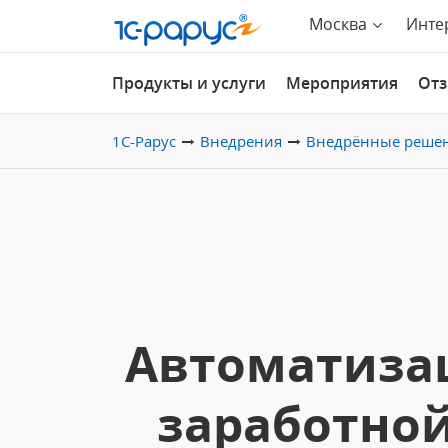
Москва
Инте
Продукты и услуги
Мероприятия
От
1С-Рарус
Внедрения
Внедрённые реше
Автоматизац
заработной