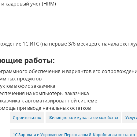
и кадровый учет (HRM)
ждение 1С:ИТС (на первые 3/6 месяцев с начала экспл
ющие работы:
ограммного обеспечения и вариантов его сопровожден
ммных продуктов
ктов в офис заказчика
еспечения на компьютеры заказчика
аказчика к автоматизированной системе
помощь при вводе начальных остатков
Строительство
Жилищно-коммунальное хозяйство
Услуг
1С:Зарплата и Управление Персоналом 8. Коробочная поставка