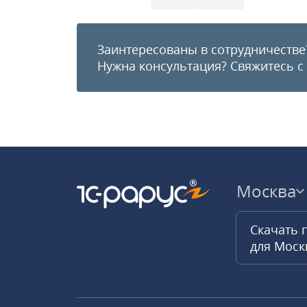
Заинтересованы в сотрудничестве
Нужна консультация?
Свяжитесь с
Москва
Скачать 
для Мос