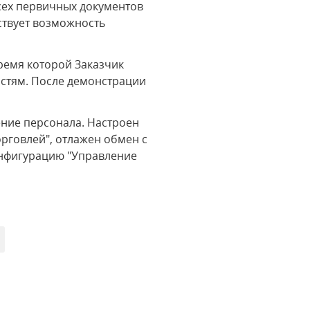
сех первичных документов
ествует возможность
ремя которой Заказчик
остям. После демонстрации
ние персонала. Настроен
рговлей", отлажен обмен с
онфигурацию "Управление