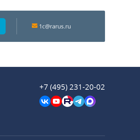
1c@rarus.ru
+7 (495) 231-20-02