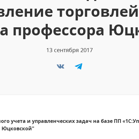
вление торговлей
а профессора Юц
13 сентября 2017
го учета и управленческих задач на базе ПП «1С:Уп
а Юцковской"