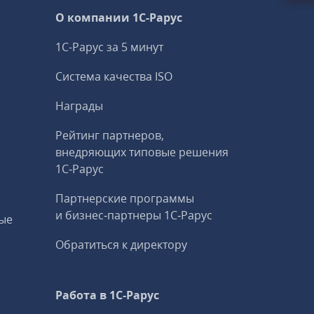
О компании 1C-Рарус
1С-Рарус за 5 минут
Система качества ISO
Награды
Рейтинг партнеров,
внедряющих типовые решения
1С‑Рарус
Партнерские программы
и бизнес‑партнеры 1С‑Рарус
ые
Обратиться к директору
Работа в 1С‑Рарус