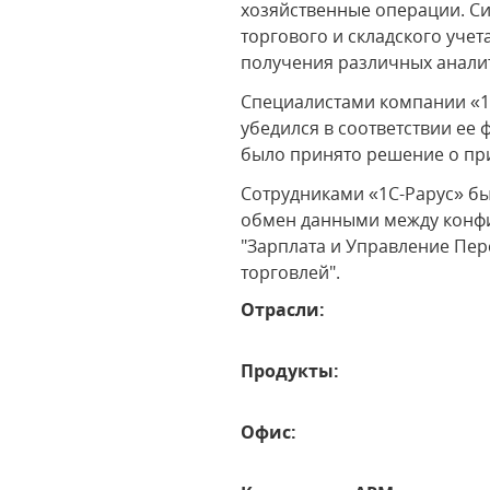
хозяйственные операции. Си
торгового и складского уче
получения различных аналит
Специалистами компании «1
убедился в соответствии е
было принято решение о п
Сотрудниками «1С-Рарус» б
обмен данными между конфиг
"Зарплата и Управление Пер
торговлей".
Отрасли:
Продукты:
Офис: