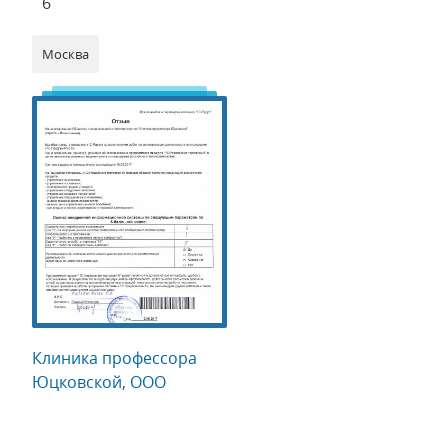
6
Москва
Клиника профессора
Юцковской, ООО