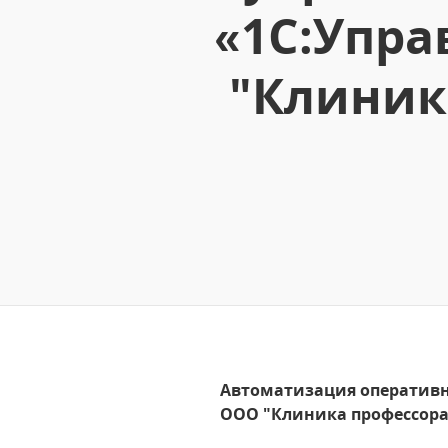
«1С:Упра
"Клиник
Автоматизация оперативно
ООО "Клиника профессор