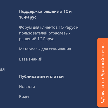
Поддержка решений 1С и
1С‑Рарус
Форум для клиентов 1С‑Рарус и
пользователей отраслевых
решений 1С‑Рарус
Заказать обратный звонок
Материалы для скачивания
База знаний
ия
Публикации и статьи
Новости
Видео