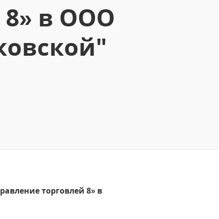
 8» в ООО
ковской"
равление торговлей 8» в