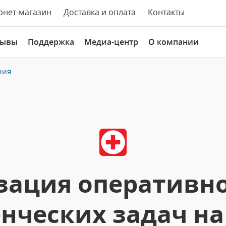
рнет-магазин
Доставка и оплата
Контакты
зывы
Поддержка
Медиа-центр
О компании
ния
ация оперативно
нческих задач на