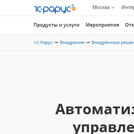
Москва
Инте
Продукты и услуги
Мероприятия
От
1С-Рарус
Внедрения
Внедрённые реше
Автоматиз
управле