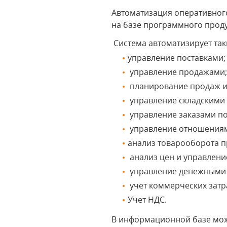
Автоматизация оперативног
на базе программного прод
Система автоматизирует таки
управление поставками;
управление продажами
планирование продаж и 
управление складскими 
управление заказами по
управление отношениям
анализ товарооборота п
анализ цен и управлени
управление денежными 
учет коммерческих затр
Учет НДС.
В информационной базе мож