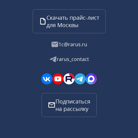
Скачать прайс-лист
для Москвы
1c@rarus.ru
rarus_contact
Подписаться
на рассылку