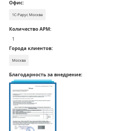
Офис:
1С-Рарус Москва
Количество АРМ:
1
Города клиентов:
Москва
Благодарность за внедрение: