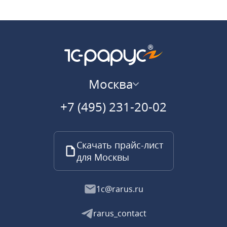
Москва
+7 (495) 231-20-02
Скачать прайс-лист
для Москвы
1c@rarus.ru
rarus_contact