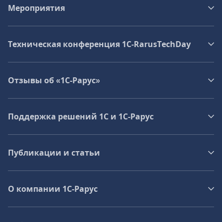
Мероприятия
Техническая конференция 1C‑RarusTechDay
Отзывы об «1С-Рарус»
Поддержка решений 1С и 1С‑Рарус
Публикации и статьи
О компании 1C-Рарус