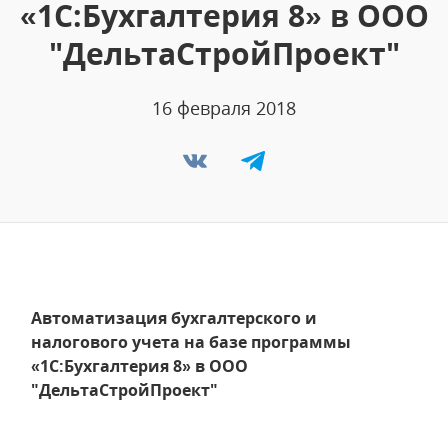
«1С:Бухгалтерия 8» в ООО
"ДельтаСтройПроект"
16 февраля 2018
Автоматизация бухгалтерского и
налогового учета на базе программы
«1С:Бухгалтерия 8» в ООО
"ДельтаСтройПроект"