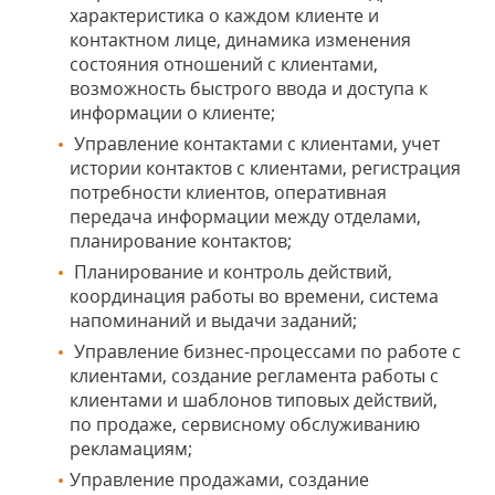
характеристика о каждом клиенте и
контактном лице, динамика изменения
состояния отношений с клиентами,
возможность быстрого ввода и доступа к
информации о клиенте;
Управление контактами с клиентами, учет
истории контактов с клиентами, регистрация
потребности клиентов, оперативная
передача информации между отделами,
планирование контактов;
Планирование и контроль действий,
координация работы во времени, система
напоминаний и выдачи заданий;
Управление бизнес-процессами по работе с
клиентами, создание регламента работы с
клиентами и шаблонов типовых действий,
по продаже, сервисному обслуживанию
рекламациям;
Управление продажами, создание