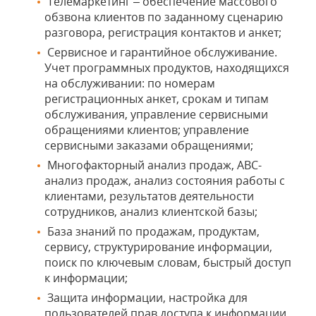
Телемаркетинг – обеспечение массового
обзвона клиентов по заданному сценарию
разговора, регистрация контактов и анкет;
Сервисное и гарантийное обслуживание.
Учет программных продуктов, находящихся
на обслуживании: по номерам
регистрационных анкет, срокам и типам
обслуживания, управление сервисными
обращениями клиентов; управление
сервисными заказами обращениями;
Многофакторный анализ продаж, АВС-
анализ продаж, анализ состояния работы с
клиентами, результатов деятельности
сотрудников, анализ клиентской базы;
База знаний по продажам, продуктам,
сервису, структурирование информации,
поиск по ключевым словам, быстрый доступ
к информации;
Защита информации, настройка для
пользователей прав доступа к информации,