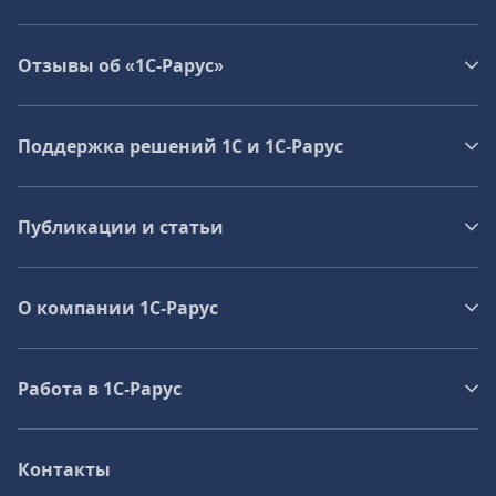
Отзывы об «1С-Рарус»
Поддержка решений 1С и 1С‑Рарус
Публикации и статьи
О компании 1C-Рарус
Работа в 1С‑Рарус
Контакты