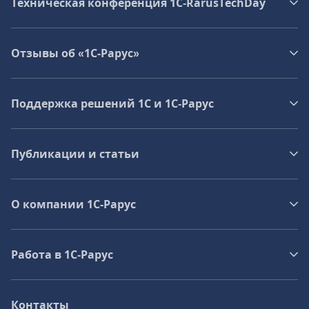
Техническая конференция 1C‑RarusTechDay
Отзывы об «1С-Рарус»
Поддержка решений 1С и 1С‑Рарус
Публикации и статьи
О компании 1C-Рарус
Работа в 1С‑Рарус
Контакты