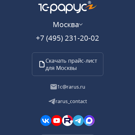
Москва
+7 (495) 231-20-02
Скачать прайс-лист
для Москвы
1c@rarus.ru
rarus_contact