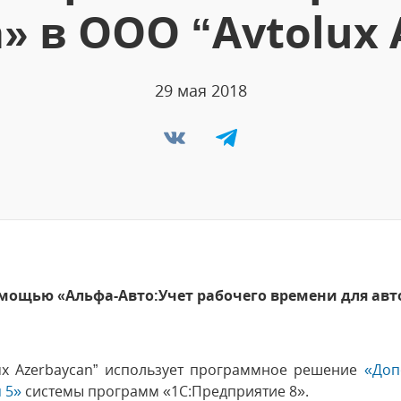
» в ООО “Avtolux 
29 мая 2018
мощью «Альфа-Авто:Учет рабочего времени для авто
ux Azеrbaycan” использует программное решение
«Доп
 5»
системы программ «1С:Предприятие 8».