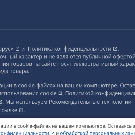
арус»
и
Политика конфиденциальности
.
вочный характер и не являются публичной офертой
ния товаров на сайте носят иллюстративный харак
ида товара.
ции в cookie‑файлах на вашем компьютере. Оста
использования
cookie
,
Политикой конфиденциал
. Мы используем Рекомендательные технологии,
ссылке
.
ации в cookie‑файлах на вашем компьютере.
Оставаясь 
конфиденциальности
и
обработкой персональных да