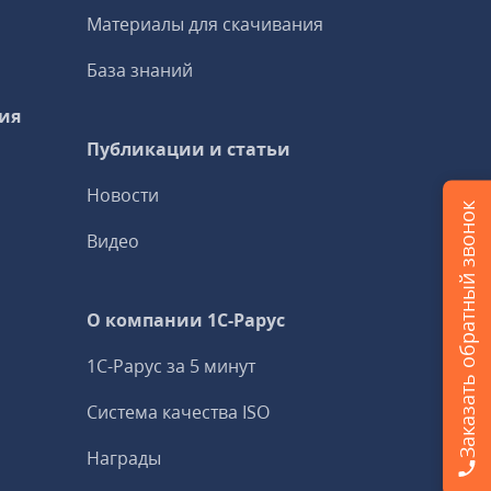
Материалы для скачивания
База знаний
ия
Публикации и статьи
Новости
Заказать обратный звонок
Видео
О компании 1C-Рарус
1С-Рарус за 5 минут
Система качества ISO
Награды