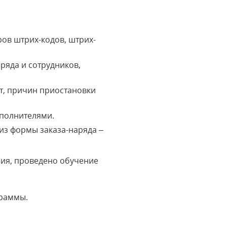
ов штрих-кодов, штрих-
ряда и сотрудников,
т, причин приостановки
сполнителями.
из формы заказа-наряда –
ия, проведено обучение
граммы.