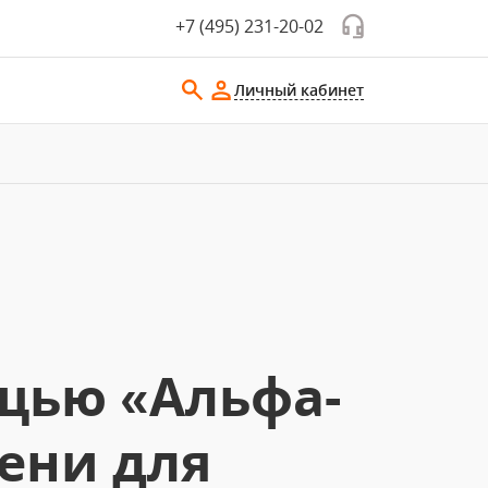
+7 (495) 231-20-02
Личный кабинет
щью «Альфа-
ени для