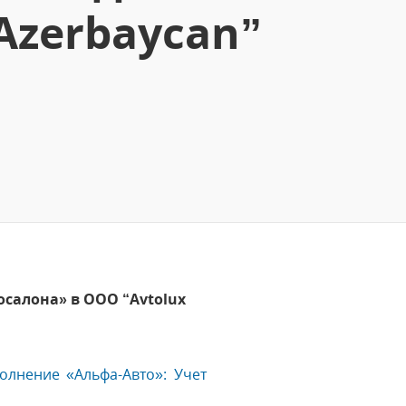
Azеrbaycan”
салона» в ООО “Avtolux
олнение «Альфа-Авто»: Учет