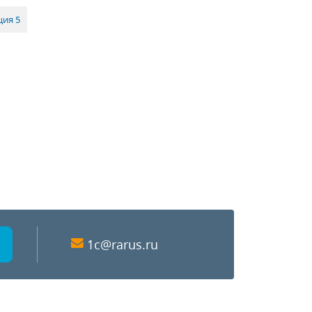
ция 5
1c@rarus.ru