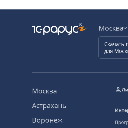
Москва
Скачать 
для Мос
Москва
Ли
Астрахань
Инте
Воронеж
Прогр