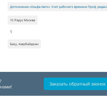
Дополнение «Альфа-Авто»: Учет рабочего времени Проф, редак
1С-Рарус Москва
1
Баку, Азербайджан
?
Заказать обратный звонок
 нами!