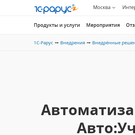
Москва
Инте
Продукты и услуги
Мероприятия
От
1С-Рарус
Внедрения
Внедрённые реше
Автоматиза
Авто:У