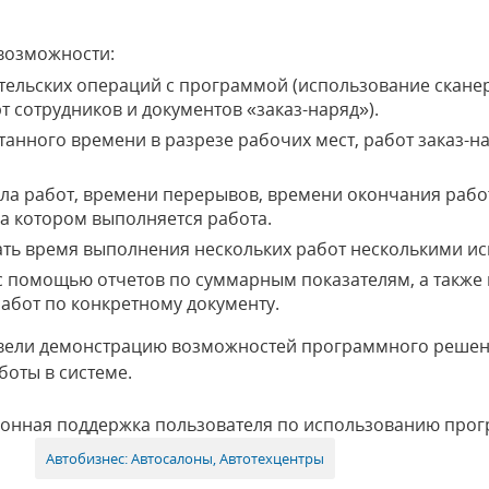
возможности:
льских операций с программой (использование сканер
 сотрудников и документов «заказ-наряд»).
анного времени в разрезе рабочих мест, работ заказ-на
а работ, времени перерывов, времени окончания рабо
на котором выполняется работа.
ть время выполнения нескольких работ несколькими и
 помощью отчетов по суммарным показателям, а также 
абот по конкретному документу.
овели демонстрацию возможностей программного решен
оты в системе.
ионная поддержка пользователя по использованию про
Автобизнес: Автосалоны, Автотехцентры