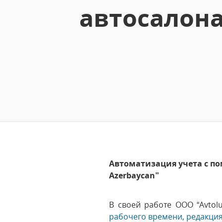
автосалона
Автоматизация учета с по
Azеrbaycan”
В своей работе ООО “Avtol
рабочего времени, редакция