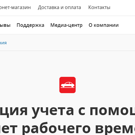
рнет-магазин
Доставка и оплата
Контакты
зывы
Поддержка
Медиа-центр
О компании
ния
ция учета с помо
чет рабочего врем