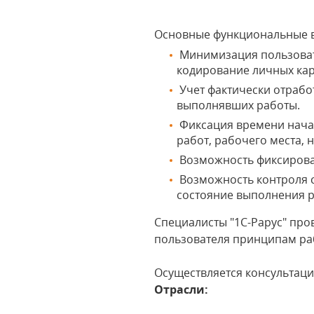
Основные функциональные 
Минимизация пользовате
кодирование личных карт
Учет фактически отработ
выполнявших работы.
Фиксация времени начал
работ, рабочего места, 
Возможность фиксирова
Возможность контроля с
состояние выполнения р
Специалисты "1С-Рарус" пр
пользователя принципам раб
Осуществляется консультац
Отрасли: