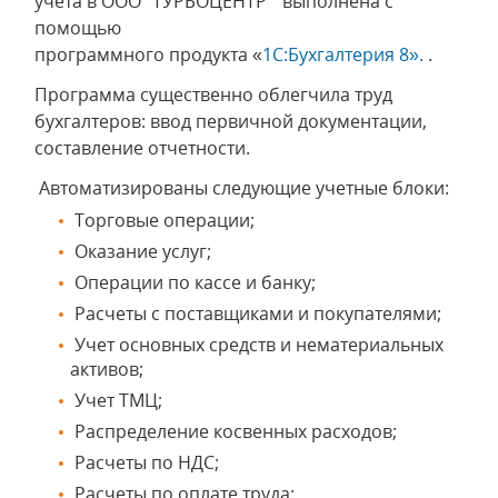
учета в ООО "ТУРБОЦЕНТР" выполнена с
помощью
программного продукта «
1С:Бухгалтерия 8».
.
Программа существенно облегчила труд
бухгалтеров: ввод первичной документации,
составление отчетности.
Автоматизированы следующие учетные блоки:
Торговые операции;
Оказание услуг;
Операции по кассе и банку;
Расчеты с поставщиками и покупателями;
Учет основных средств и нематериальных
активов;
Учет ТМЦ;
Распределение косвенных расходов;
Расчеты по НДС;
Расчеты по оплате труда;