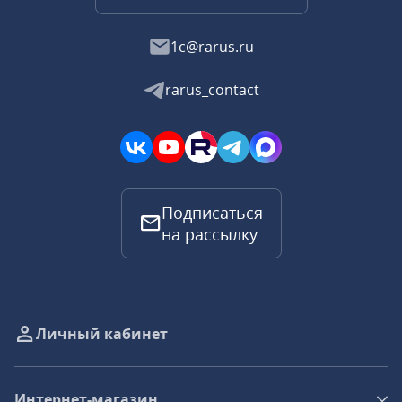
1c@rarus.ru
rarus_contact
Подписаться
на рассылку
Личный кабинет
Интернет-магазин