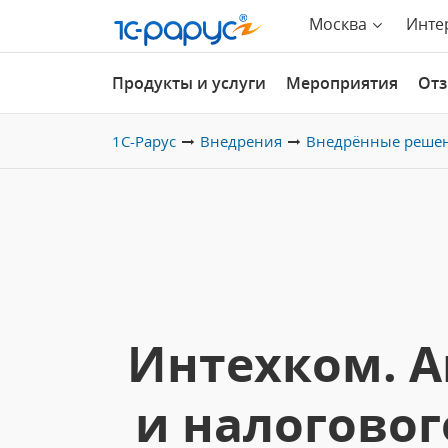
Москва
Инте
Продукты и услуги
Мероприятия
От
1С-Рарус
Внедрения
Внедрённые реше
Интехком. А
и налоговог