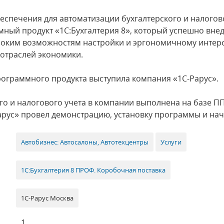
еспечения для автоматизации бухгалтерского и налогов
ый продукт «1С:Бухгалтерия 8», который успешно внед
роким возможностям настройки и эргономичному интер
отраслей экономики.
ограммного продукта выступила компания «1С-Рарус».
го и налогового учета в компании выполнена на базе ПП
рус» провел демонстрацию, установку программы и нач
Автобизнес: Автосалоны, Автотехцентры
Услуги
1С:Бухгалтерия 8 ПРОФ. Коробочная поставка
1С-Рарус Москва
1