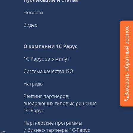
Публикации и статьи
Новости
Видео
Заказать обратный звонок
О компании 1C-Рарус
1С-Рарус за 5 минут
Система качества ISO
Награды
Рейтинг партнеров,
внедряющих типовые решения
1С‑Рарус
Партнерские программы
и бизнес‑партнеры 1С‑Рарус
ые