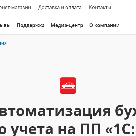
рнет-магазин
Доставка и оплата
Контакты
зывы
Поддержка
Медиа-центр
О компании
ния
втоматизация бу
о учета на ПП «1С