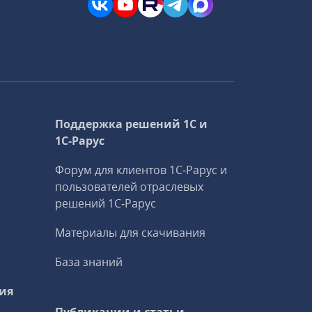
Поддержка решений 1С и
1С‑Рарус
Форум для клиентов 1С‑Рарус и
пользователей отраслевых
решений 1С‑Рарус
Материалы для скачивания
База знаний
ия