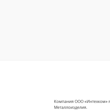
Компания ООО «Интехком» яв
Металлоизделия.