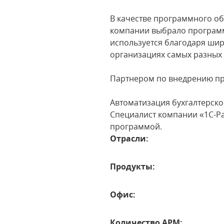
В качестве программного об
компании выбрало программн
используется благодаря ши
организациях самых разных 
Партнером по внедрению пр
Автоматизация бухгалтерско
Специалист компании «1С-Ра
программой.
Отрасли:
Продукты:
Офис:
Количество АРМ: