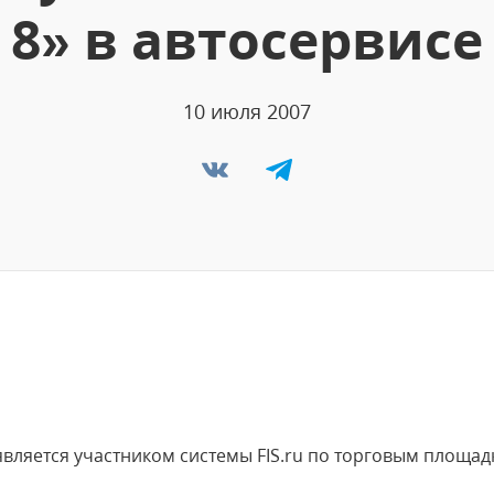
8» в автосервисе
10 июля 2007
ляется участником системы FIS.ru по торговым площадк