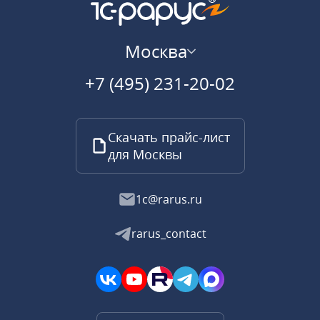
Москва
+7 (495) 231-20-02
Скачать прайс-лист
для Москвы
1c@rarus.ru
rarus_contact