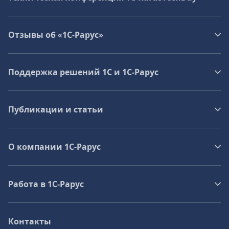
Отзывы об «1С-Рарус»
Поддержка решений 1С и 1С‑Рарус
Публикации и статьи
О компании 1C-Рарус
Работа в 1С‑Рарус
Контакты