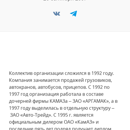
Коллектив организации сложился в 1992 году.
Компания занимается продажей грузовиков,
автокранов, автобусов, прицепов. С 1992 по
1997 год организация работала в составе
дочерней фирмы КАМАЗа – ЗАО «АРГАМАК», а в
1997 году выделилась в отдельную структуру –
ЗАО «Авто-Трейд». С 1995 г. является
официальным дилером ОАО «КамАЗ» и
последние пять лет подряд получает диплом