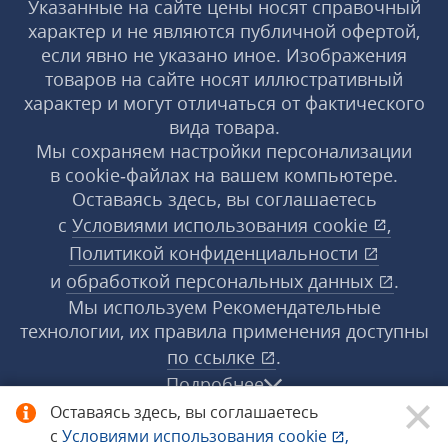
Указанные на сайте цены носят справочный
характер и не являются публичной офертой,
если явно не указано иное. Изображения
товаров на сайте носят иллюстративный
характер и могут отличаться от фактического
вида товара.
Мы сохраняем настройки персонализации
в cookie‑файлах на вашем компьютере.
Оставаясь здесь, вы соглашаетесь
с
Условиями использования
cookie
,
Политикой конфиденциальности
и
обработкой персональных данных
.
Мы используем Рекомендательные
технологии, их правила применения доступны
по ссылке
.
Подробнее
Оставаясь здесь, вы соглашаетесь
с
Условиями использования
cookie
,
© 1998−2026 «1С‑Рарус» ®. Все права