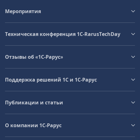
Мероприятия
Техническая конференция 1C‑RarusTechDay
Отзывы об «1С-Рарус»
Поддержка решений 1С и 1С‑Рарус
Публикации и статьи
О компании 1C-Рарус