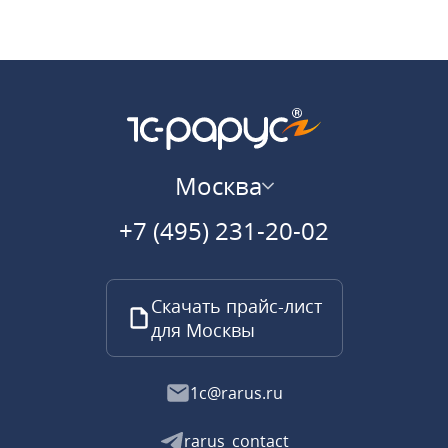
Москва
+7 (495) 231-20-02
Скачать прайс-лист
для Москвы
1c@rarus.ru
rarus_contact