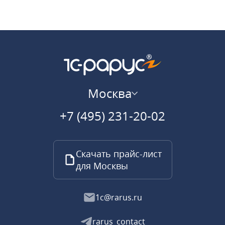
Москва
+7 (495) 231-20-02
Скачать прайс-лист
для Москвы
1c@rarus.ru
rarus_contact