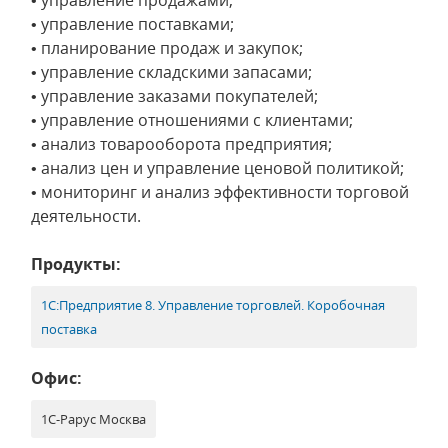
• управление продажами;
• управление поставками;
• планирование продаж и закупок;
• управление складскими запасами;
• управление заказами покупателей;
• управление отношениями с клиентами;
• анализ товарооборота предприятия;
• анализ цен и управление ценовой политикой;
• мониторинг и анализ эффективности торговой
деятельности.
Продукты:
1С:Предприятие 8. Управление торговлей. Коробочная
поставка
Офис:
1С-Рарус Москва