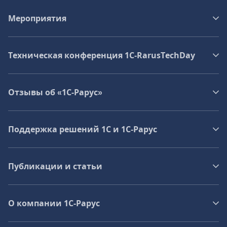
Мероприятия
Техническая конференция 1C‑RarusTechDay
Отзывы об «1С-Рарус»
Поддержка решений 1С и 1С‑Рарус
Публикации и статьи
О компании 1C-Рарус