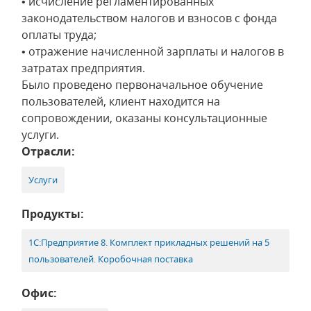
• исчисление регламентированных
законодательством налогов и взносов с фонда
оплаты труда;
• отражение начисленной зарплаты и налогов в
затратах предприятия.
Было проведено первоначальное обучение
пользователей, клиент находится на
сопровождении, оказаны консультационные
услуги.
Отрасли:
Услуги
Продукты:
1С:Предприятие 8. Комплект прикладных решений на 5
пользователей. Коробочная поставка
Офис: