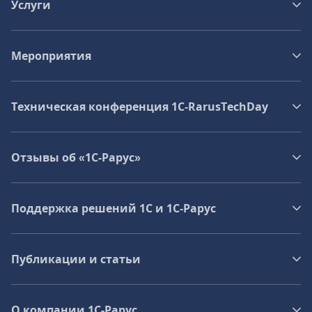
Услуги
Мероприятия
Техническая конференция 1C‑RarusTechDay
Отзывы об «1С-Рарус»
Поддержка решений 1С и 1С‑Рарус
Публикации и статьи
О компании 1C-Рарус