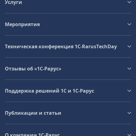
Услуги
Мероприятия
Техническая конференция 1C‑RarusTechDay
Отзывы об «1С-Рарус»
Поддержка решений 1С и 1С‑Рарус
Публикации и статьи
О компании 1C-Рарус