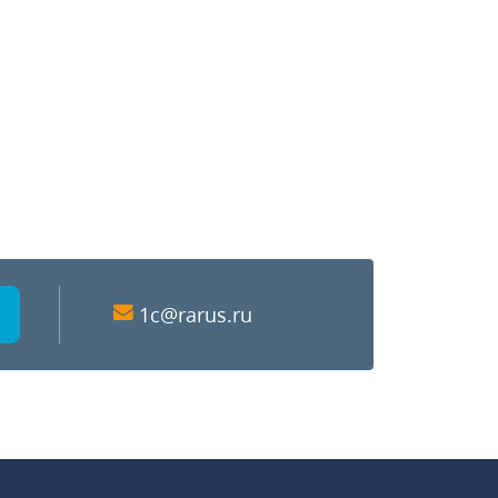
1c@rarus.ru