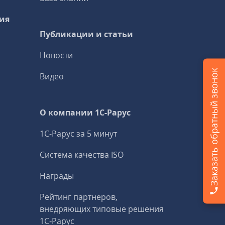
ия
Публикации и статьи
Новости
Заказать обратный звонок
Видео
О компании 1C-Рарус
1С-Рарус за 5 минут
Система качества ISO
Награды
Рейтинг партнеров,
внедряющих типовые решения
1С‑Рарус