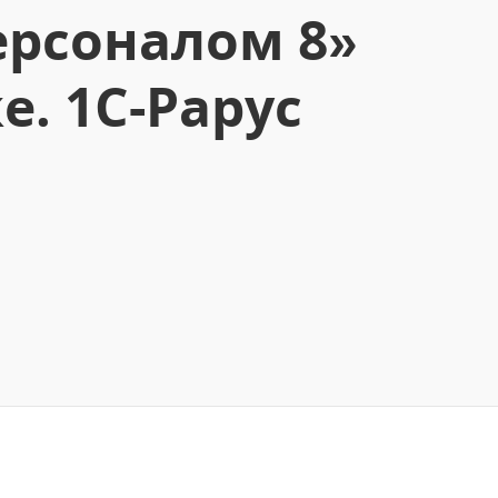
ерсоналом 8»
. 1С-Рарус