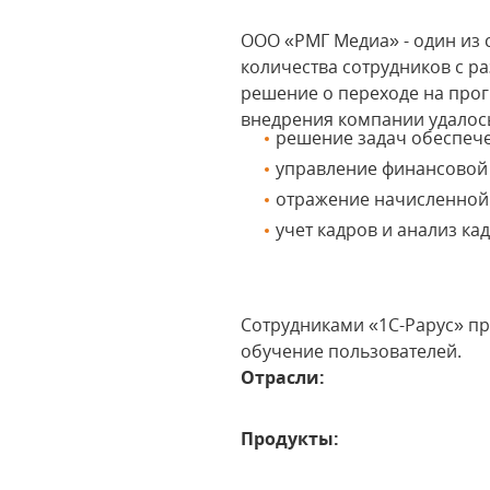
ООО «РМГ Медиа» - один из 
количества сотрудников с 
решение о переходе на прог
внедрения компании удалос
решение задач обеспече
управление финансовой
отражение начисленной 
учет кадров и анализ ка
Сотрудниками «1С-Рарус» п
обучение пользователей.
Отрасли:
Продукты: