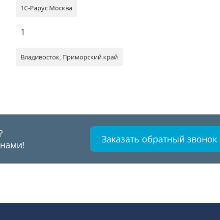
1С-Рарус Москва
1
Владивосток, Приморский край
?
Заказать обратный звонок
 нами!