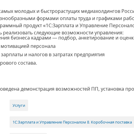
самых молодых и быстрорастущих медиахолдингов Росси
разнообразными формами оплаты труда и графиками рабо
раммный продукт «1С:Зарплата и Управление Персоналом
ь реализовать следующие возможности управления:
ния бизнеса кадрами — подбор, анкетирование и оценк
 мотивацией персонала
зарплаты и налогов в затратах предприятия
дрового состава.
роведена демонстрация возможностей ПП, установка пр
Услуги
1С:Зарплата и Управление Персоналом 8. Коробочная поставка