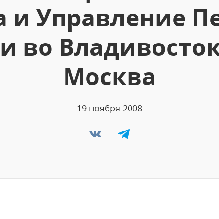
а и Управление П
и во Владивостоке
Москва
19 ноября 2008