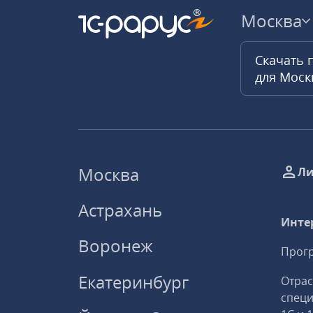
Москва
Скачать 
для Мос
Москва
Ли
Астрахань
Инте
Воронеж
Прогр
Екатеринбург
Отрас
спец