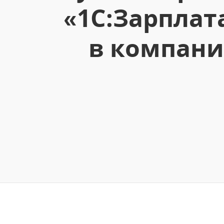
«1С:Зарплат
в компани