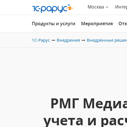
Москва
Инте
Продукты и услуги
Мероприятия
От
1С-Рарус
Внедрения
Внедрённые реше
РМГ Медиа
учета и ра