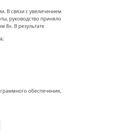
и. В связи с увеличением
ты, руководство приняло
 8». В результате
а;
ограммного обеспечения,