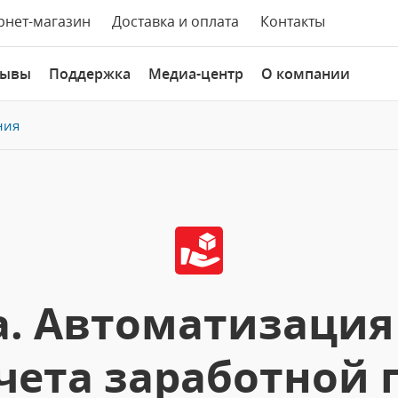
рнет-магазин
Доставка и оплата
Контакты
зывы
Поддержка
Медиа-центр
О компании
ния
. Автоматизация
счета заработной 