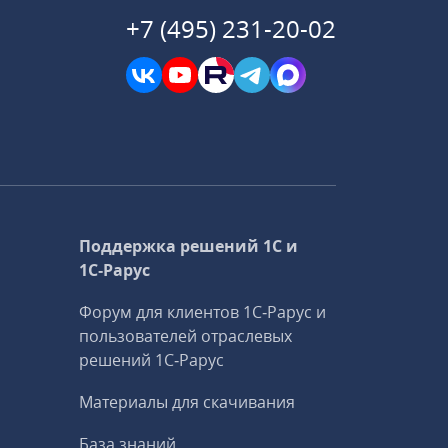
+7 (495) 231-20-02
Поддержка решений 1С и
1С‑Рарус
Форум для клиентов 1С‑Рарус и
пользователей отраслевых
решений 1С‑Рарус
Материалы для скачивания
База знаний