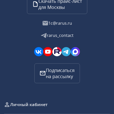
Скачать прайс-лист
для Москвы
1c@rarus.ru
rarus_contact
Подписаться
на рассылку
Личный кабинет