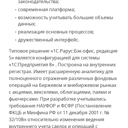
законодательства;
современная платформа;
возможность учитывать большие объемы
данных;
реализация основных процессов;
дружественный интерфейс.
Типовое решение «1С-Рарус:Бэк-офис, редакция
5» является конфигурацией для системы
«1С:Предприятия 8» . Построена на внутренних
регистрах. Имеет расширенную аналитику для
полноценного отражения различных фондовых
операций на биржевом и внебиржевом рынках
с акциями, векселями, облигациями, паями и
фьючерсами. При разработке учитывались
требования НАУФОР и ФСФР (Постановление
ФКЦБ и Минфина РФ от 11 декабря 2001 г. №
32/108н относительно изменения ведения
внутреннего учета сделок и операций с