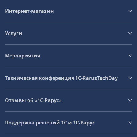
Интернет-магазин
Услуги
Мероприятия
Техническая конференция 1C‑RarusTechDay
Отзывы об «1С-Рарус»
Поддержка решений 1С и 1С‑Рарус