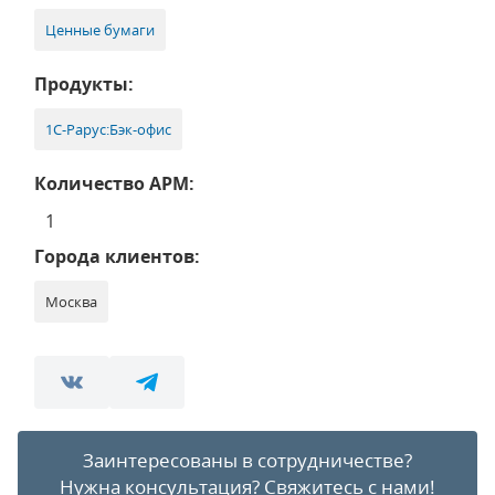
Ценные бумаги
Продукты:
1С-Рарус:Бэк-офис
Количество АРМ:
1
Города клиентов:
Москва
Заинтересованы в сотрудничестве?
Нужна консультация?
Свяжитесь с нами!