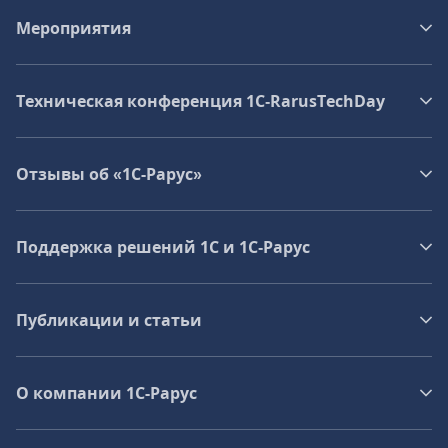
Мероприятия
Техническая конференция 1C‑RarusTechDay
Отзывы об «1С-Рарус»
Поддержка решений 1С и 1С‑Рарус
Публикации и статьи
О компании 1C-Рарус