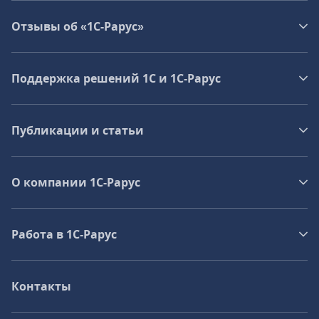
Отзывы об «1С-Рарус»
Поддержка решений 1С и 1С‑Рарус
Публикации и статьи
О компании 1C-Рарус
Работа в 1С‑Рарус
Контакты