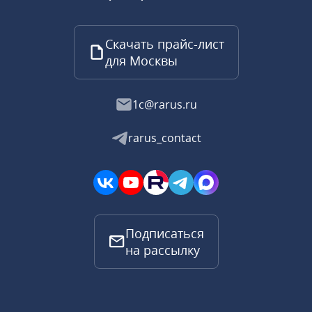
Скачать прайс-лист
для Москвы
1c@rarus.ru
rarus_contact
Подписаться
на рассылку