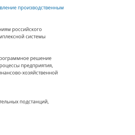
авление производственным
аниям российского
омплексной системы
 программное решение
роцессы предприятия,
инансово-хозяйственной
тельных подстанций,