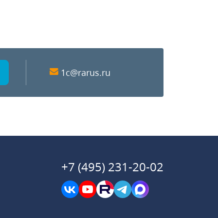
1c@rarus.ru
+7 (495) 231-20-02