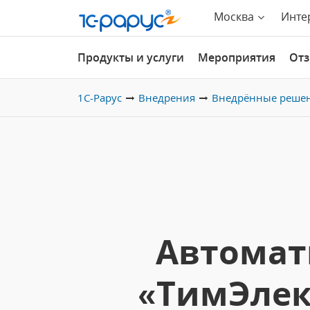
Москва
Инте
Продукты и услуги
Мероприятия
От
1С-Рарус
Внедрения
Внедрённые реше
Автомат
«ТимЭлек