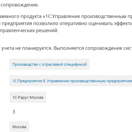
 сопровождение.
аммного продукта «1С:Управление производственным п
 предприятия позволило оперативно оценивать эффекти
правленческих решений.
 учета не планируется. Выполняется сопровождение сис
Производство с отраслевой спецификой
1С:Предприятие 8. Управление производственным предприятие
1С-Рарус Москва
3
Москва