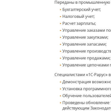
Переданы в промышленную э
Бухгалтерский учет;
Налоговый учет;
Расчет зарплаты;
Управление заказами по
Управление закупками;
Управление запасами;
Управление производст
Управление продажами;
Управление цепочками п
Специалистами «1С-Рарус» 
Демонстрация возможно
Установка программног
Обучение пользователей 
Проведены обновление т
действующим Законодат