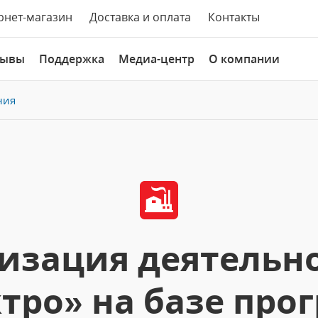
рнет-магазин
Доставка и оплата
Контакты
зывы
Поддержка
Медиа-центр
О компании
ния
изация деятельн
тро» на базе про