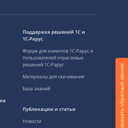
Поддержка решений 1С и
1С‑Рарус
Форум для клиентов 1С‑Рарус и
пользователей отраслевых
решений 1С‑Рарус
Заказать обратный звонок
Материалы для скачивания
База знаний
ия
Публикации и статьи
Новости