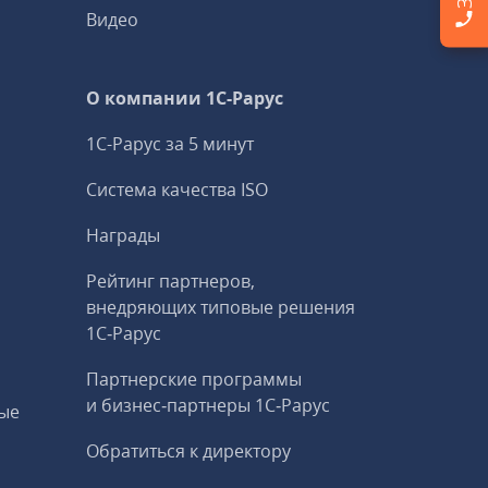
Видео
О компании 1C-Рарус
1С-Рарус за 5 минут
Система качества ISO
Награды
Рейтинг партнеров,
внедряющих типовые решения
1С‑Рарус
Партнерские программы
и бизнес‑партнеры 1С‑Рарус
ые
Обратиться к директору