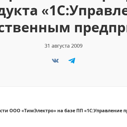
дукта «1С:Управл
ственным предпр
31 августа 2009
сти ООО «ТимЭлектро» на базе ПП «1С:Управление