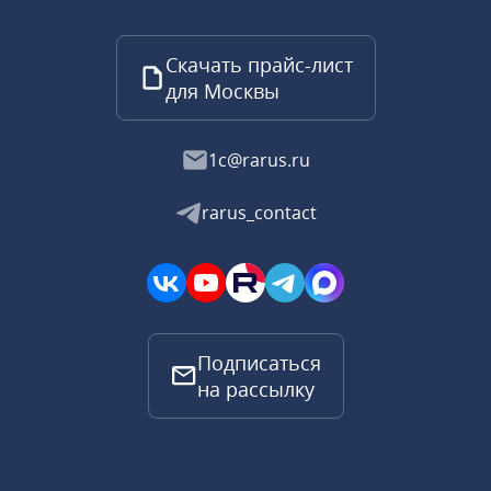
Скачать прайс-лист
для Москвы
1c@rarus.ru
rarus_contact
Подписаться
на рассылку