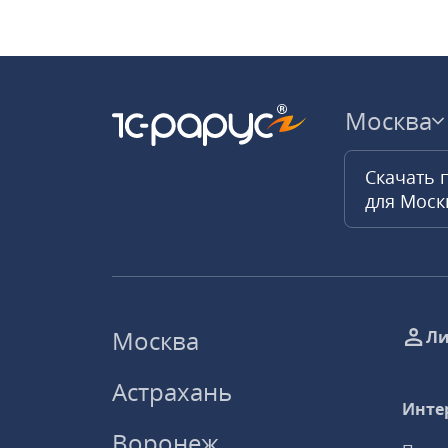
Москва
Скачать 
для Мос
Москва
Ли
Астрахань
Инте
Воронеж