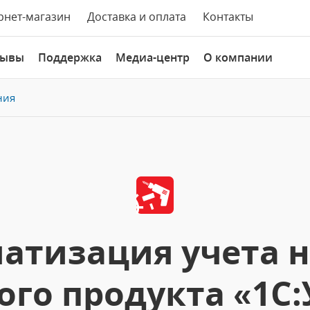
рнет-магазин
Доставка и оплата
Контакты
зывы
Поддержка
Медиа-центр
О компании
ния
атизация учета н
го продукта «1С