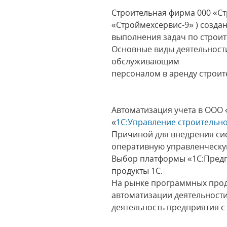
Строительная фирма 000 «Ст
«Строймехсервис-9» ) созда
выполнения задач по строит
Основные виды деятельности
обслуживающим
персоналом в аренду строит
Автоматизация учета в ООО
«
1С:Управление строительн
Причиной для внедрения си
оперативную управленческ
Выбор платформы «1С:Предп
продукты 1С.
На рынке программных прод
автоматизации деятельности
деятельность предприятия с