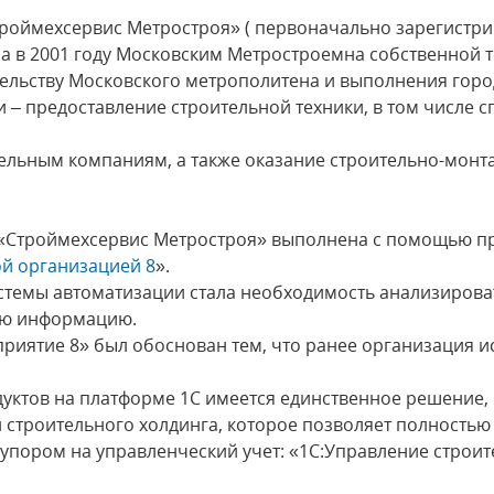
роймехсервис Метростроя» ( первоначально зарегистри
на в 2001 году Московским Метростроемна собственной т
ельству Московского метрополитена и выполнения город
 – предоставление строительной техники, в том числе с
ельным компаниям, а также оказание строительно-монта
 «Строймехсервис Метростроя» выполнена с помощью п
ой организацией 8
».
стемы автоматизации стала необходимость анализирова
ую информацию.
риятие 8» был обоснован тем, что ранее организация 
уктов на платформе 1С имеется единственное решение,
 строительного холдинга, которое позволяет полностью
 упором на управленческий учет: «1С:Управление строит