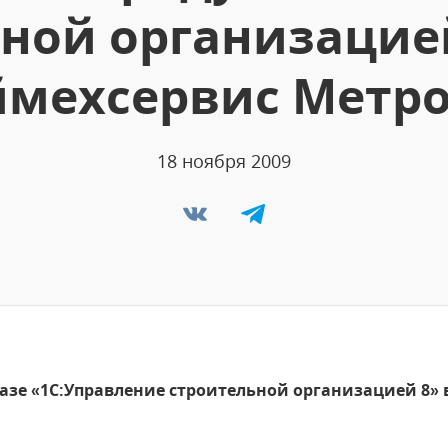
ной организацие
ймехсервис Метро
18 ноября 2009
азе «1С:Управление строительной организацией 8»