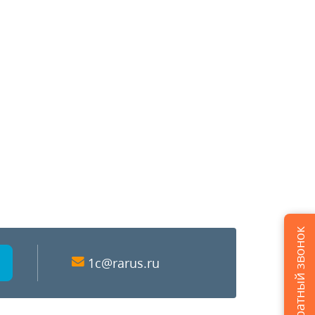
Заказать обратный звонок
1c@rarus.ru