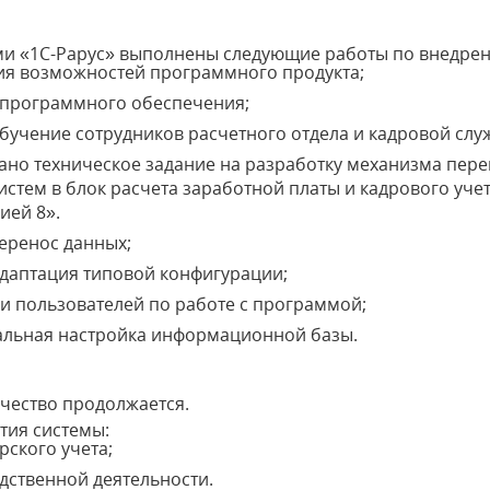
ами «1С-Рарус» выполнены следующие работы по внедре
я возможностей программного продукта;
 программного обеспечения;
учение сотрудников расчетного отдела и кадровой слу
ано техническое задание на разработку механизма пере
истем в блок расчета заработной платы и кадрового уче
ией 8».
еренос данных;
даптация типовой конфигурации;
 пользователей по работе с программой;
льная настройка информационной базы.
чество продолжается.
тия системы:
рского учета;
ственной деятельности.