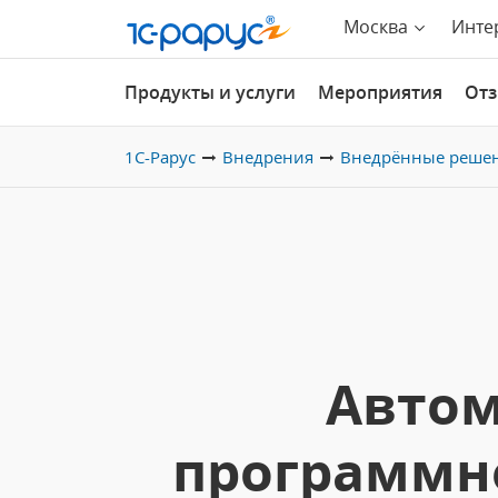
Москва
Инте
Продукты и услуги
Мероприятия
От
1С-Рарус
Внедрения
Внедрённые реше
Автом
программно