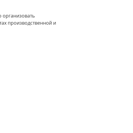
о организовать
тах производственной и