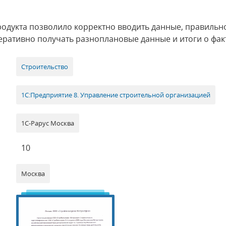
одукта позволило корректно вводить данные, правильн
еративно получать разноплановые данные и итоги о фак
Строительство
1С:Предприятие 8. Управление строительной организацией
1С-Рарус Москва
10
Москва