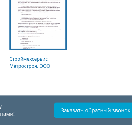
Строймехсервис
Метростроя, ООО
?
Заказать обратный звонок
 нами!