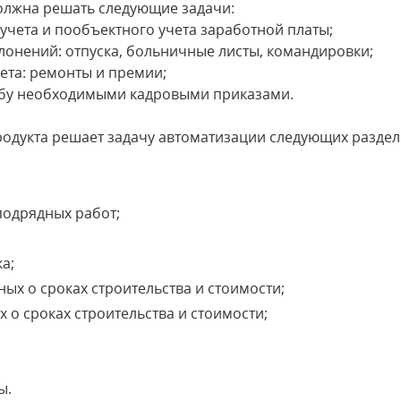
лжна решать следующие задачи:
 учета и пообъектного учета заработной платы;
клонений: отпуска, больничные листы, командировки;
чета: ремонты и премии;
жбу необходимыми кадровыми приказами.
одукта решает задачу автоматизации следующих раздело
подрядных работ;
а;
ых о сроках строительства и стоимости;
 о сроках строительства и стоимости;
ы.