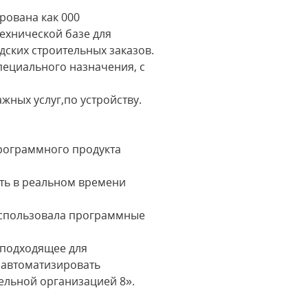
рована как 000
ехнической базе для
ских строительных заказов.
пециального назначения, с
жных услуг,по устройству.
рограммного продукта
ть в реальном времени
использовала программные
 подходящее для
 автоматизировать
ельной организацией 8».