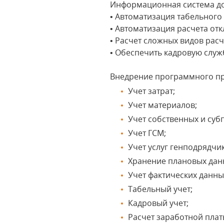
Информационная система до
• Автоматизация табельного
• Автоматизация расчета от
• Расчет сложных видов рас
• Обеспечить кадровую слу
Внедрение программного пр
Учет затрат;
Учет материалов;
Учет собственных и суб
Учет ГСМ;
Учет услуг генподрядчик
Хранение плановых данн
Учет фактических данных
Табельный учет;
Кадровый учет;
Расчет заработной плат