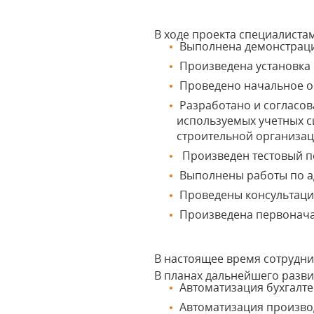
В ходе проекта специалист
Выполнена демонстраци
Произведена установка
Проведено начальное об
Разработано и согласов
используемых учетных с
строительной организац
Произведен тестовый п
Выполнены работы по а
Проведены консультации
Произведена первонача
В настоящее время сотрудни
В планах дальнейшего разви
Автоматизация бухгалте
Автоматизация производ