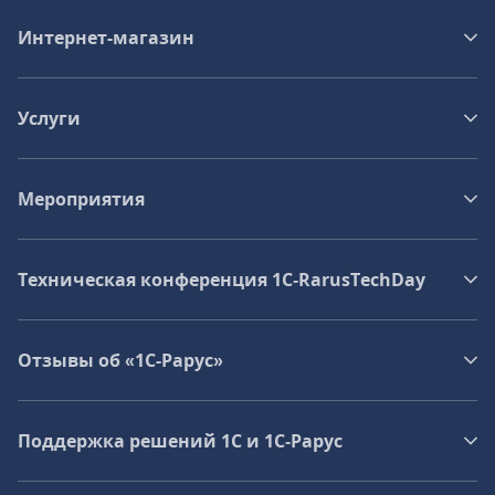
Интернет-магазин
Услуги
Мероприятия
Техническая конференция 1C‑RarusTechDay
Отзывы об «1С-Рарус»
Поддержка решений 1С и 1С‑Рарус