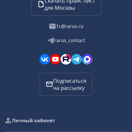
Скачать прайс-лист
для Москвы
1c@rarus.ru
rarus_contact
Подписаться
на рассылку
Личный кабинет