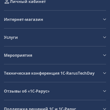
Личный кабинет
Интернет-магазин
Услуги
Мероприятия
Техническая конференция 1C‑RarusTechDay
Отзывы об «1С-Рарус»
Поддержка решений 1С и 1С‑Рарус