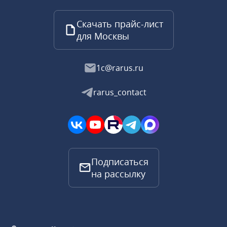
Скачать прайс-лист
для Москвы
1c@rarus.ru
rarus_contact
Подписаться
на рассылку