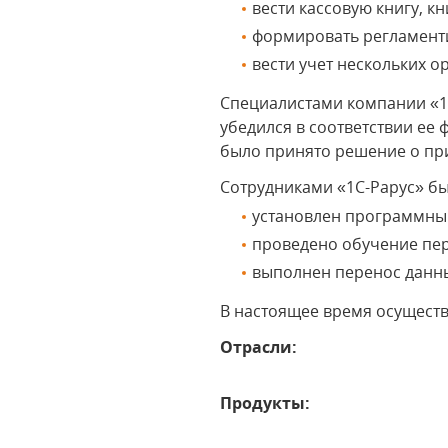
вести кассовую книгу, кн
формировать регламент
вести учет нескольких 
Специалистами компании «1
убедился в соответствии е
было принято решение о п
Сотрудниками «1С-Рарус» б
установлен программный
проведено обучение пе
выполнен перенос данны
В настоящее время осущест
Отрасли:
Продукты: