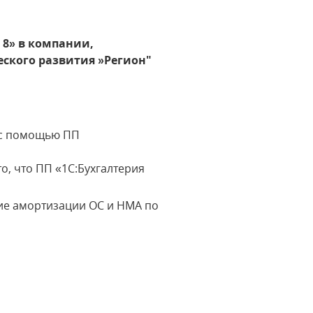
 8» в компании,
ского развития »Регион"
а с помощью ПП
, что ПП «1С:Бухгалтерия
ние амортизации ОС и НМА по