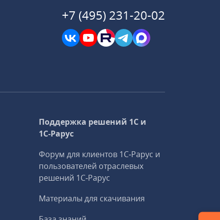
+7 (495) 231-20-02
Поддержка решений 1С и
1С‑Рарус
Форум для клиентов 1С‑Рарус и
пользователей отраслевых
решений 1С‑Рарус
Материалы для скачивания
База знаний