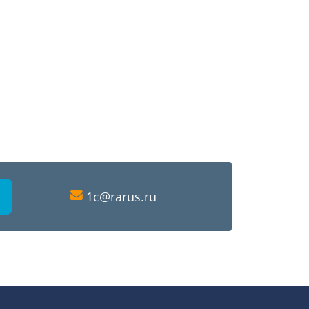
1c@rarus.ru