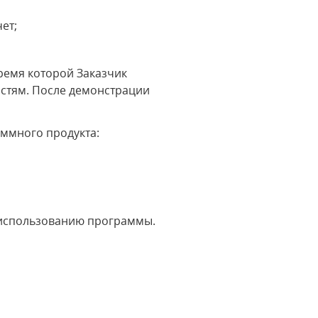
ет;
ремя которой Заказчик
остям. После демонстрации
ммного продукта:
 использованию программы.