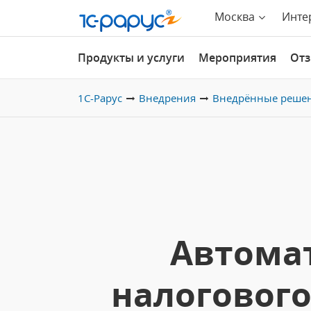
Москва
Инте
Продукты и услуги
Мероприятия
От
1С-Рарус
Внедрения
Внедрённые реше
Автомат
налогового