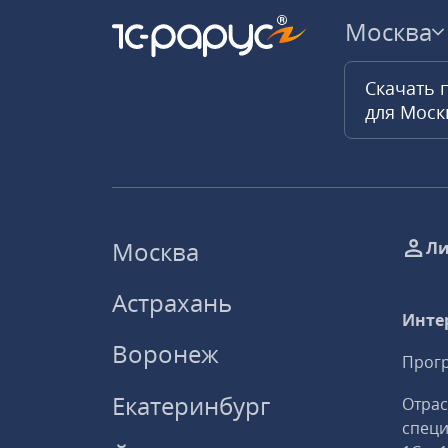
Москва
Скачать 
для Мос
Москва
Ли
Астрахань
Инте
Воронеж
Прогр
Екатеринбург
Отрас
спец