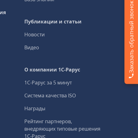
Заказать обратный звонок
ия
Публикации и статьи
Новости
Видео
О компании 1C-Рарус
1С-Рарус за 5 минут
Система качества ISO
Награды
Рейтинг партнеров,
внедряющих типовые решения
1С‑Рарус