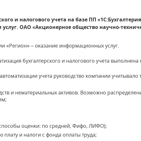
ого и налогового учета на базе ПП «1С:Бухгалтерия
услуг. ОАО «Акционерное общество научно-техниче
ии «Регион» – оказание информационных услуг.
атизация бухгалтерского и налогового учета выполнен
втоматизации учета руководство компании учитывало то
едств и нематериальных активов. Возможно распределе
ям;
способы оценки: по средней, Фифо, ЛИФО);
 плату и налоги с фонда оплаты труда;