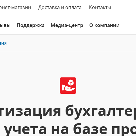
рнет-магазин
Доставка и оплата
Контакты
зывы
Поддержка
Медиа-центр
О компании
ния
изация бухгалте
 учета на базе п