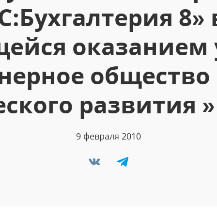
С:Бухгалтерия 8»
ейся оказанием у
нерное общество 
ского развития 
9 февраля 2010