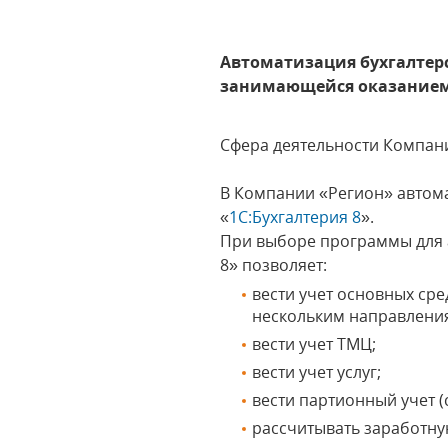
Автоматизация бухгалтерск
занимающейся оказанием 
Сфера деятельности Компан
В Компании «Регион» автом
«
1С:Бухгалтерия 8
».
При выборе программы для а
8» позволяет:
вести учет основных ср
нескольким направлени
вести учет ТМЦ;
вести учет услуг;
вести партионный учет (
рассчитывать заработную