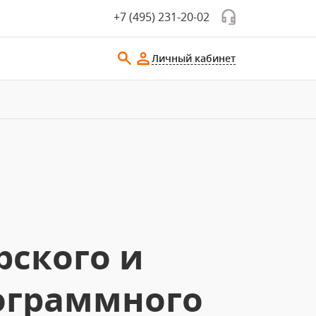
+7 (495) 231-20-02
Личный кабинет
рского и
рограммного