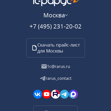
Москва
+7 (495) 231-20-02
Скачать прайс-лист
для Москвы
1c@rarus.ru
rarus_contact