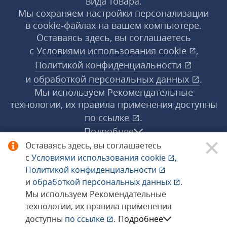
вида товара.
Мы сохраняем настройки персонализации
в cookie‑файлах на вашем компьютере.
Оставаясь здесь, вы соглашаетесь
с
Условиями использования
cookie
,
Политикой конфиденциальности
и
обработкой персональных данных
.
Мы используем Рекомендательные
технологии, их правила применения доступны
по ссылке
.
Подробнее
Оставаясь здесь, вы соглашаетесь
с
Условиями использования
cookie
,
© 1998−2026 «1С‑Рарус» ®. Все права
Политикой конфиденциальности
защищены.
и
обработкой персональных данных
.
Мы используем Рекомендательные
технологии, их правила применения
Сообщить об ошибке
доступны
по ссылке
.
Подробнее