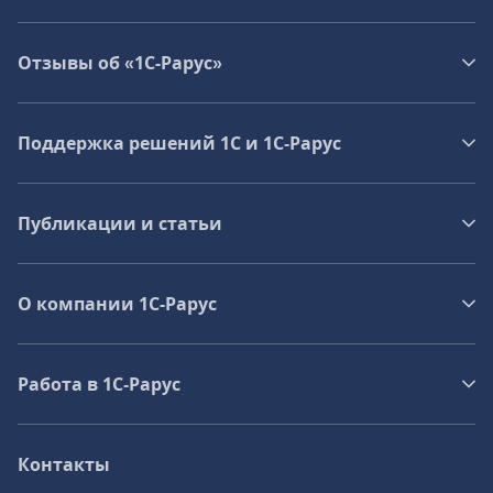
Отзывы об «1С-Рарус»
Поддержка решений 1С и 1С‑Рарус
Публикации и статьи
О компании 1C-Рарус
Работа в 1С‑Рарус
Контакты