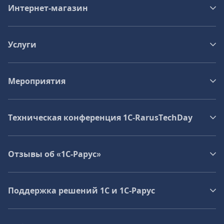
Интернет-магазин
Услуги
Мероприятия
Техническая конференция 1C‑RarusTechDay
Отзывы об «1С-Рарус»
Поддержка решений 1С и 1С‑Рарус