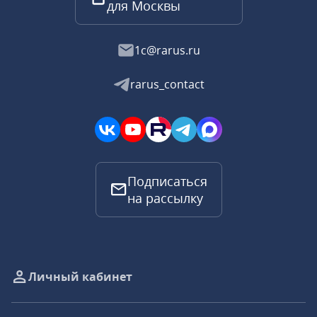
для Москвы
1c@rarus.ru
rarus_contact
Подписаться
на рассылку
Личный кабинет