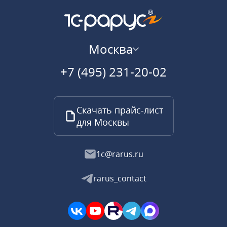
Москва
+7 (495) 231-20-02
Скачать прайс-лист
для Москвы
1c@rarus.ru
rarus_contact