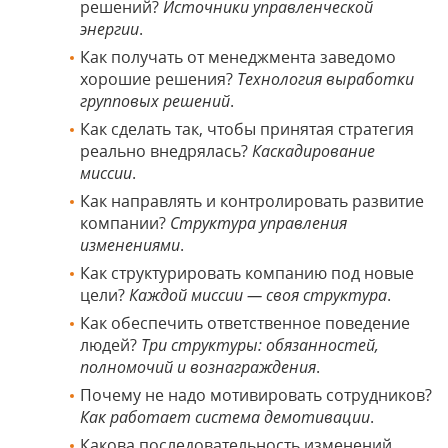
решений?
Источники управленческой
энергии
.
Как получать от менеджмента заведомо
хорошие решения?
Технология выработки
групповых решений
.
Как сделать так, чтобы принятая стратегия
реально внедрялась?
Каскадирование
миссии
.
Как направлять и контролировать развитие
компании?
Структура управления
изменениями
.
Как структурировать компанию под новые
цели?
Каждой миссии — своя структура
.
Как обеспечить ответственное поведение
людей?
Три структуры: обязанностей,
полномочий и вознаграждения
.
Почему не надо мотивировать сотрудников?
Как работает система демотивации
.
Какова последовательность изменений