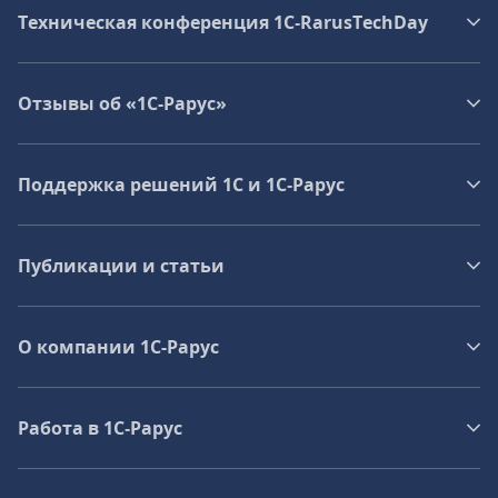
Техническая конференция 1C‑RarusTechDay
Отзывы об «1С-Рарус»
Поддержка решений 1С и 1С‑Рарус
Публикации и статьи
О компании 1C-Рарус
Работа в 1С‑Рарус