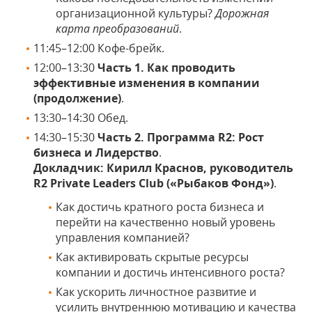
организационной культуры?
Дорожная
карта преобразований
.
11:45–12:00
Кофе-брейк.
12:00–13:30
Часть 1. Как проводить
эффективные изменения в компании
(продолжение)
.
13:30–14:30
Обед.
14:30–15:30
Часть 2. Программа R2: Рост
бизнеса и Лидерство
.
Докладчик: Кирилл Краснов, руководитель
R2 Private Leaders Club («Рыбаков Фонд»)
.
Как достичь кратного роста бизнеса и
перейти на качественно новый уровень
управления компанией?
Как активировать скрытые ресурсы
компании и достичь интенсивного роста?
Как ускорить личностное развитие и
усилить внутреннюю мотивацию и качества