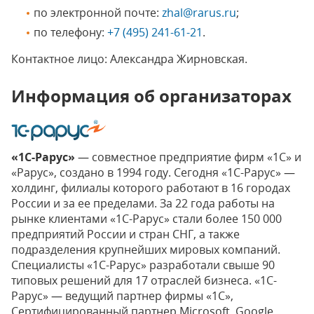
по электронной почте:
zhal@rarus.ru
;
по телефону:
+7 (495) 241-61-21
.
Контактное лицо: Александра Жирновская.
Информация об организаторах
«1С-Рарус»
— совместное предприятие фирм «1С» и
«Рарус», создано в 1994 году. Сегодня «1С-Рарус» —
холдинг, филиалы которого работают в 16 городах
России и за ее пределами. За 22 года работы на
рынке клиентами «1С-Рарус» стали более 150 000
предприятий России и стран СНГ, а также
подразделения крупнейших мировых компаний.
Специалисты «1С-Рарус» разработали свыше 90
типовых решений для 17 отраслей бизнеса. «1С-
Рарус» — ведущий партнер фирмы «1С»,
Сертифицированный партнер Microsoft, Google,