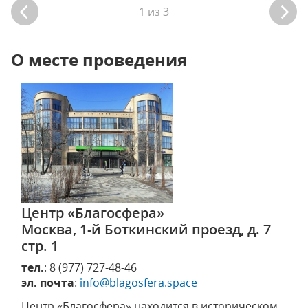
1
из
3
О месте проведения
Центр «Благосфера»
Москва, 1-й Боткинский проезд, д. 7
стр. 1
тел.
: 8 (977) 727-48-46
эл. почта
:
info@blagosfera.space
Центр «Благосфера» находится в историческом