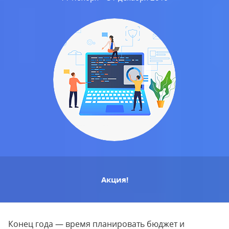
Акция!
Конец года — время планировать бюджет и