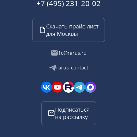
+7 (495) 231-20-02
Скачать прайс-лист
для Москвы
1c@rarus.ru
rarus_contact
Подписаться
на рассылку