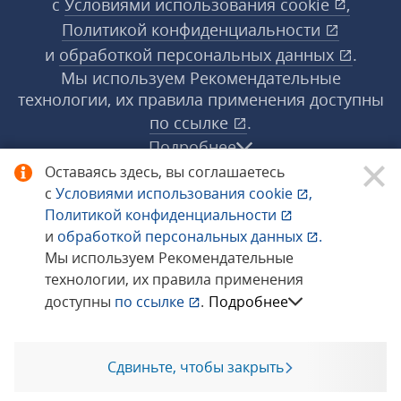
с
Условиями использования
cookie
,
Политикой конфиденциальности
и
обработкой персональных данных
.
Мы используем Рекомендательные
технологии, их правила применения доступны
по ссылке
.
Подробнее
Оставаясь здесь, вы соглашаетесь
с
Условиями использования
cookie
,
© 1998−2026 «1С‑Рарус» ®. Все права
Политикой конфиденциальности
защищены.
и
обработкой персональных данных
.
Мы используем Рекомендательные
технологии, их правила применения
Сообщить об ошибке
доступны
по ссылке
.
Подробнее
Сдвиньте, чтобы закрыть
Позвоните мне