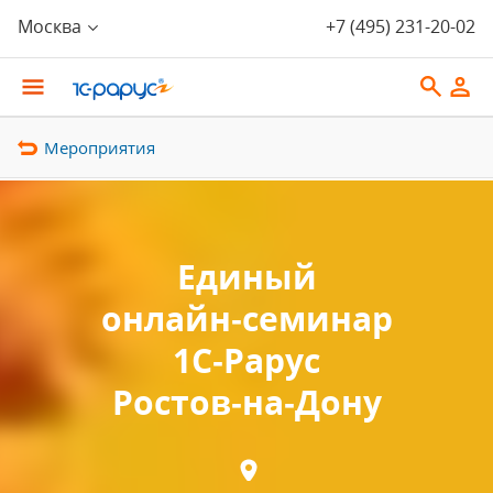
Москва
+7 (495) 231-20-02
Мероприятия
Единый
онлайн‑семинар
1С‑Рарус
Ростов‑на‑Дону