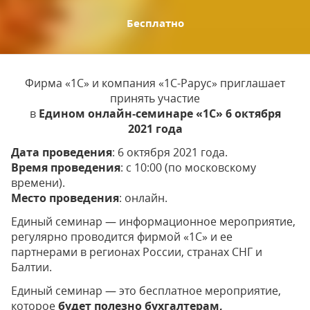
Бесплатно
Фирма «1С» и компания «1С-Рарус» приглашает
принять участие
в
Едином онлайн‑семинаре «1С» 6 октября
2021 года
Дата проведения
: 6 октября 2021 года.
Время проведения
: c 10:00 (по московскому
времени).
Место проведения
: онлайн.
Единый семинар — информационное мероприятие,
регулярно проводится фирмой «1С» и ее
партнерами в регионах России, странах СНГ и
Балтии.
Единый семинар — это бесплатное мероприятие,
которое
будет полезно бухгалтерам,