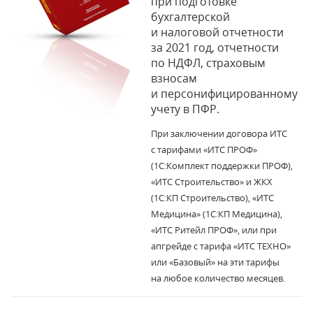
при подготовке
бухгалтерской
и налоговой отчетности
за 2021 год, отчетности
по НДФЛ, страховым
взносам
и персонифицированному
учету в ПФР.
При заключении договора ИТС
с тарифами «ИТС ПРОФ»
(1С:Комплект поддержки ПРОФ),
«ИТС Строительство» и ЖКХ
(1С:КП Строительство), «ИТС
Медицина» (1С:КП Медицина),
«ИТС Ритейл ПРОФ», или при
апгрейде с тарифа «ИТС ТЕХНО»
или «Базовый» на эти тарифы
на любое количество месяцев.