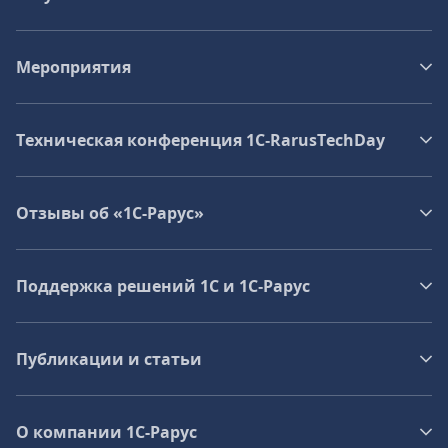
Мероприятия
Техническая конференция 1C‑RarusTechDay
Отзывы об «1С-Рарус»
Поддержка решений 1С и 1С‑Рарус
Публикации и статьи
О компании 1C-Рарус