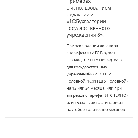
примерах
с использованием
редакции 2
«1С:Бухгалтерии
государственного
учреждения 8».
При заключении договора
с тарифами «ИТС Бюджет
ПРОФ» (1С:КП ГУ ПРОФ), «ИТС
для государственных
учреждений» (ИТС ЦГУ
Головной, 1С:КП ЦГУ Головной)
на 12 или 24 месяца, или при
апгрейде с тарифа «ИТС ТЕХНО»
или «Базовый» на эти тарифы
на любое количество месяцев.